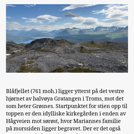
Blåfjellet (761 moh.) ligger ytterst på det vestre
hjørnet av halvøya Gratangen i Troms, mot det
som heter Grøsnes. Startpunktet for stien opp til
toppen er den idylliske kirkegården i enden av
Hågveien mot sørøst, hvor Mariannes familie
på morssiden ligger begravet. Der er det også