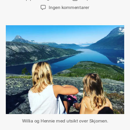
til
Ingen kommentarer
Reinnesfjellet
opp
Willia og Hennie med utsikt over Skjomen.