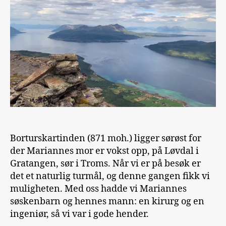
Borturskartinden (871 moh.) ligger sørøst for
der Mariannes mor er vokst opp, på Løvdal i
Gratangen, sør i Troms. Når vi er på besøk er
det et naturlig turmål, og denne gangen fikk vi
muligheten. Med oss hadde vi Mariannes
søskenbarn og hennes mann: en kirurg og en
ingeniør, så vi var i gode hender.