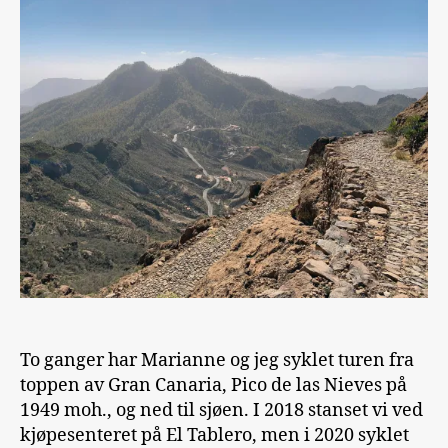
Nieves
til
Arguineguin
To ganger har Marianne og jeg syklet turen fra
toppen av Gran Canaria, Pico de las Nieves på
1949 moh., og ned til sjøen. I 2018 stanset vi ved
kjøpesenteret på El Tablero, men i 2020 syklet