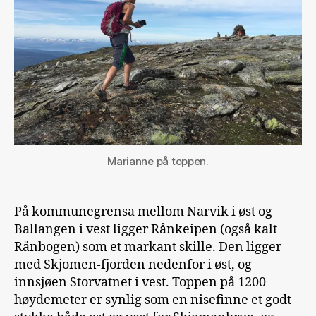
Marianne på toppen.
På kommunegrensa mellom Narvik i øst og
Ballangen i vest ligger Rånkeipen (også kalt
Rånbogen) som et markant skille. Den ligger
med Skjomen-fjorden nedenfor i øst, og
innsjøen Storvatnet i vest. Toppen på 1200
høydemeter er synlig som en nisefinne et godt