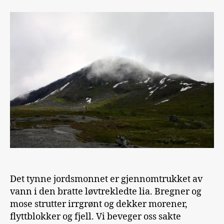
Det tynne jordsmonnet er gjennomtrukket av
vann i den bratte løvtrekledte lia. Bregner og
mose strutter irrgrønt og dekker morener,
flyttblokker og fjell. Vi beveger oss sakte