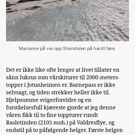
Marianne på vei opp Steindalen på hardt føre.
Det er ikke like ofte lenger at livet tillater en
sånn luksus som vårskiturer til 2000-meters-
topper i Jotunheimen er. Barnepass er ikke
selvsagt, og tiden strekker heller ikke til.
Hjelpsomme svigerforeldre og en
forståelsesfull kjæreste gjorde at jeg denne
våren fikk til to fine toppturer rundt
Rasletinden (2105 moh.) på Valdresflye, og
endatil på to påfølgende helger. Første helgen