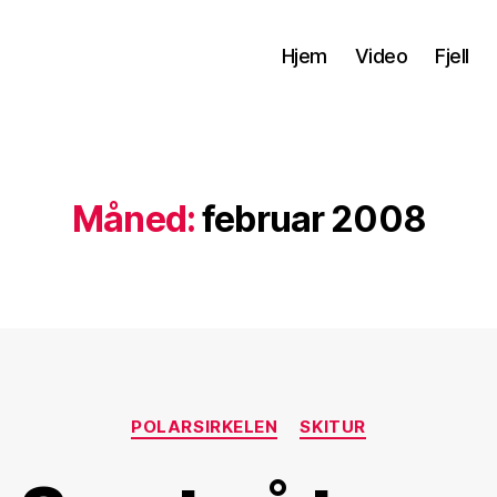
Hjem
Video
Fjell
Måned:
februar 2008
Kategorier
POLARSIRKELEN
SKITUR