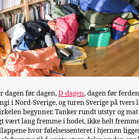
er dagen før dagen,
D-dagen
, dagen før ferden 
ngi i Nord-Sverige, og turen Sverige på tvers 
irkelen begynner. Tanker rundt utstyr og mat
gt vært lang fremme i hodet, ikke helt fremme
llappene hvor følelsessenteret i hjernen ligge