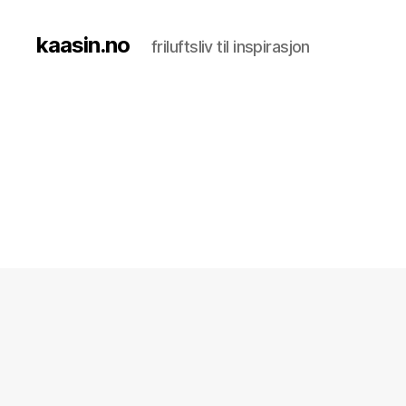
kaasin.no
friluftsliv til inspirasjon