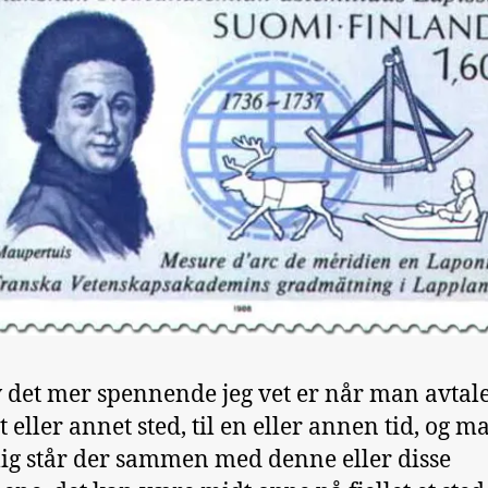
 det mer spennende jeg vet er når man avtale
t eller annet sted, til en eller annen tid, og m
lig står der sammen med denne eller disse