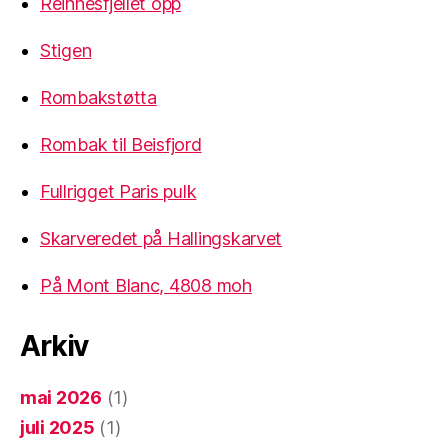
Reinnesfjellet opp
Stigen
Rombakstøtta
Rombak til Beisfjord
Fullrigget Paris pulk
Skarveredet på Hallingskarvet
På Mont Blanc, 4808 moh
Arkiv
mai 2026
(1)
juli 2025
(1)