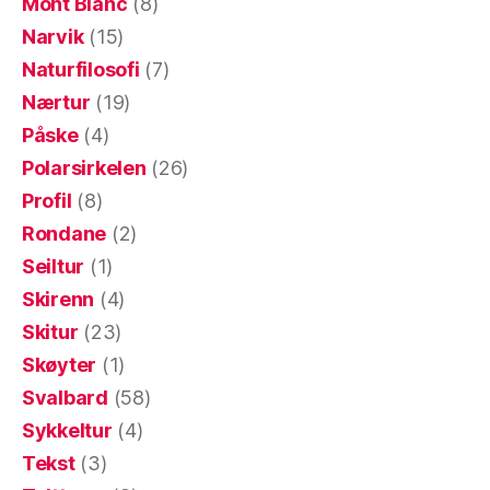
Mont Blanc
(8)
Narvik
(15)
Naturfilosofi
(7)
Nærtur
(19)
Påske
(4)
Polarsirkelen
(26)
Profil
(8)
Rondane
(2)
Seiltur
(1)
Skirenn
(4)
Skitur
(23)
Skøyter
(1)
Svalbard
(58)
Sykkeltur
(4)
Tekst
(3)