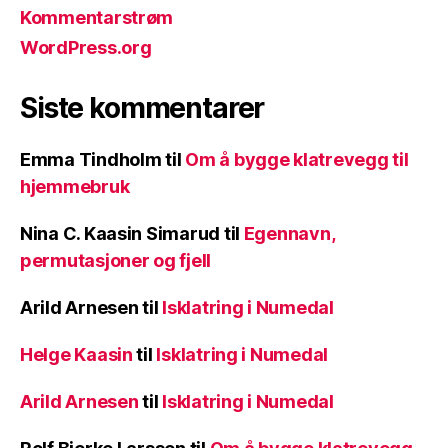
Kommentarstrøm
WordPress.org
Siste kommentarer
Emma Tindholm
til
Om å bygge klatrevegg til
hjemmebruk
Nina C. Kaasin Simarud
til
Egennavn,
permutasjoner og fjell
Arild Arnesen
til
Isklatring i Numedal
Helge Kaasin
til
Isklatring i Numedal
Arild Arnesen
til
Isklatring i Numedal