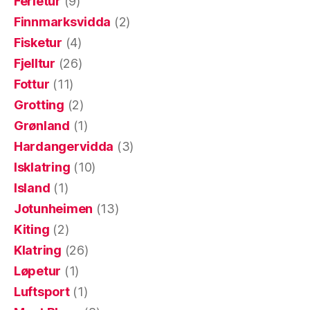
Ferietur
(9)
Finnmarksvidda
(2)
Fisketur
(4)
Fjelltur
(26)
Fottur
(11)
Grotting
(2)
Grønland
(1)
Hardangervidda
(3)
Isklatring
(10)
Island
(1)
Jotunheimen
(13)
Kiting
(2)
Klatring
(26)
Løpetur
(1)
Luftsport
(1)