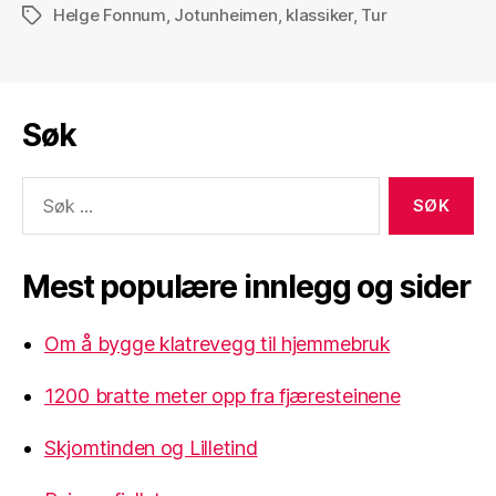
Helge Fonnum
,
Jotunheimen
,
klassiker
,
Tur
Stikkord
Søk
Søk
etter:
Mest populære innlegg og sider
Om å bygge klatrevegg til hjemmebruk
1200 bratte meter opp fra fjæresteinene
Skjomtinden og Lilletind