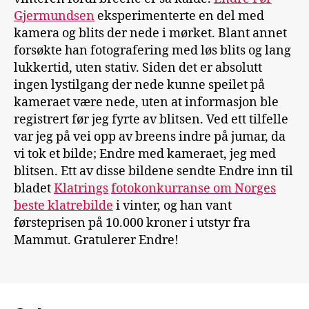
Gjermundsen
eksperimenterte en del med
kamera og blits der nede i mørket. Blant annet
forsøkte han fotografering med løs blits og lang
lukkertid, uten stativ. Siden det er absolutt
ingen lystilgang der nede kunne speilet på
kameraet være nede, uten at informasjon ble
registrert før jeg fyrte av blitsen. Ved ett tilfelle
var jeg på vei opp av breens indre på jumar, da
vi tok et bilde; Endre med kameraet, jeg med
blitsen. Ett av disse bildene sendte Endre inn til
bladet
Klatrings
fotokonkurranse om Norges
beste klatrebilde
i vinter, og han vant
førsteprisen på 10.000 kroner i utstyr fra
Mammut. Gratulerer Endre!