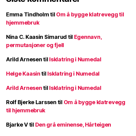
Emma Tindholm
til
Om å bygge klatrevegg til
hjemmebruk
Nina C. Kaasin Simarud
til
Egennavn,
permutasjoner og fjell
Arild Arnesen
til
Isklatring i Numedal
Helge Kaasin
til
Isklatring i Numedal
Arild Arnesen
til
Isklatring i Numedal
Rolf Bjerke Larssen
til
Om å bygge klatrevegg
til hjemmebruk
Bjarke V
til
Den grå eminense, Hårteigen