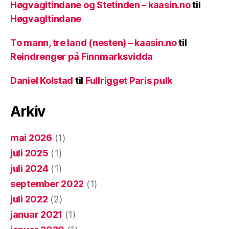
Høgvagltindane og Stetinden – kaasin.no
til
Høgvagltindane
To mann, tre land (nesten) – kaasin.no
til
Reindrenger på Finnmarksvidda
Daniel Kolstad
til
Fullrigget Paris pulk
Arkiv
mai 2026
(1)
juli 2025
(1)
juli 2024
(1)
september 2022
(1)
juli 2022
(2)
januar 2021
(1)