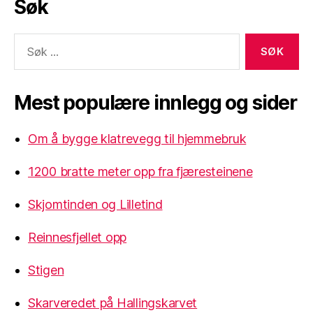
Søk
Søk
etter:
Mest populære innlegg og sider
Om å bygge klatrevegg til hjemmebruk
1200 bratte meter opp fra fjæresteinene
Skjomtinden og Lilletind
Reinnesfjellet opp
Stigen
Skarveredet på Hallingskarvet