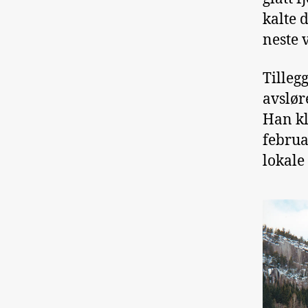
kalte 
neste v
Tilleg
avslør
Han kl
februa
lokale