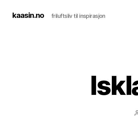
kaasin.no
friluftsliv til inspirasjon
Iskl