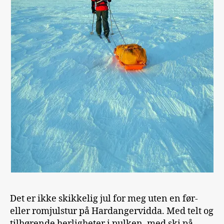
Det er ikke skikkelig jul for meg uten en før-
eller romjulstur på Hardangervidda. Med telt og
tilhørende herligheter i pulken, med ski på