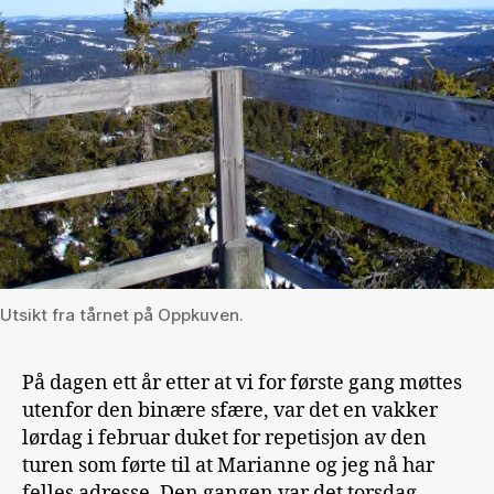
Utsikt fra tårnet på Oppkuven.
På dagen ett år etter at vi for første gang møttes
utenfor den binære sfære, var det en vakker
lørdag i februar duket for repetisjon av den
turen som førte til at Marianne og jeg nå har
felles adresse. Den gangen var det torsdag