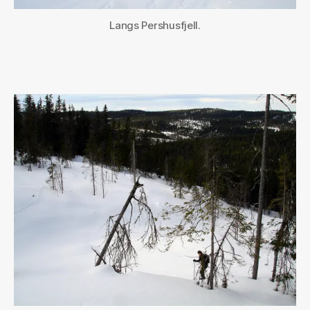
Langs Pershusfjell.