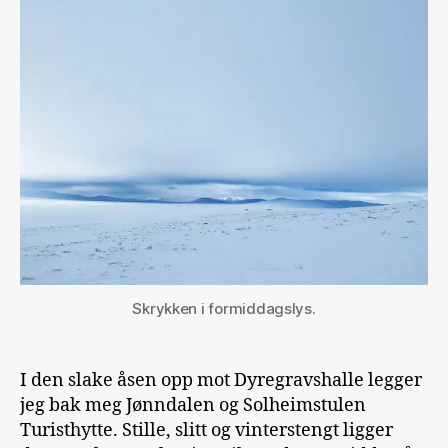
Skrykken i formiddagslys.
I den slake åsen opp mot Dyregravshalle legger
jeg bak meg Jønndalen og Solheimstulen
Turisthytte. Stille, slitt og vinterstengt ligger