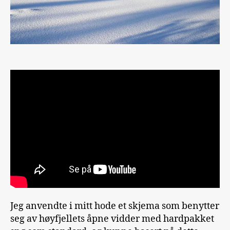
Jeg anvendte i mitt hode et skjema som benytter
seg av høyfjellets åpne vidder med hardpakket