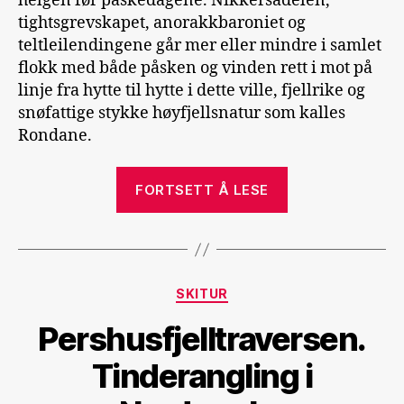
helgen før påskedagene. Nikkersadelen,
tightsgrevskapet, anorakkbaroniet og
teltleilendingene går mer eller mindre i samlet
flokk med både påsken og vinden rett i mot på
linje fra hytte til hytte i dette ville, fjellrike og
snøfattige stykke høyfjellsnatur som kalles
Rondane.
«Rondane
FORTSETT Å LESE
på
langs»
Kategorier
SKITUR
Pershusfjelltraversen.
Tinderangling i