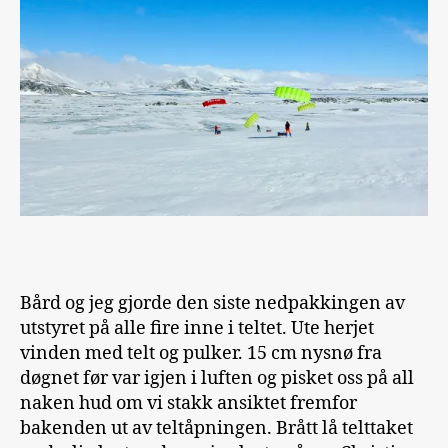
Bård og jeg gjorde den siste nedpakkingen av
utstyret på alle fire inne i teltet. Ute herjet
vinden med telt og pulker. 15 cm nysnø fra
døgnet før var igjen i luften og pisket oss på all
naken hud om vi stakk ansiktet fremfor
bakenden ut av teltåpningen. Brått lå telttaket