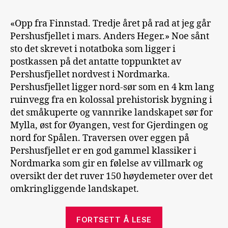
«Opp fra Finnstad. Tredje året på rad at jeg går
Pershusfjellet i mars. Anders Heger.» Noe sånt
sto det skrevet i notatboka som ligger i
postkassen på det antatte toppunktet av
Pershusfjellet nordvest i Nordmarka.
Pershusfjellet ligger nord-sør som en 4 km lang
ruinvegg fra en kolossal prehistorisk bygning i
det småkuperte og vannrike landskapet sør for
Mylla, øst for Øyangen, vest for Gjerdingen og
nord for Spålen. Traversen over eggen på
Pershusfjellet er en god gammel klassiker i
Nordmarka som gir en følelse av villmark og
oversikt der det ruver 150 høydemeter over det
omkringliggende landskapet.
«Pershusfjelltr
FORTSETT Å LESE
Tinderangling