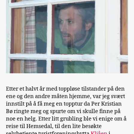
Etter et halvt år med toppløse tilstander på den
ene og den andre måten hjemme, var jeg svært
innstilt på å få meg en topptur da Per Kristian
Bø ringte meg og spurte om vi skulle finne på
noe en helg. Etter litt grubling ble vi enige om å
reise til Hemsedal, til den lite besøkte
selvbetjente turistforeningshytta
Kljåen
i