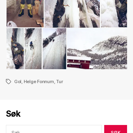
Gol
,
Helge Fonnum
,
Tur
Stikkord
Søk
Søk