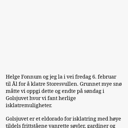
Helge Fonnum og jeg la i vei fredag 6. februar
til Ål for å klatre Storesvullen. Grunnet mye snø
måtte vi oppgi dette og endte på søndag i
Golsjuvet hvor vi fant herlige
isklatremuligheter.
Golsjuvet er et eldorado for isklatring med høye
tildels frittståene vanrette søyler, gardiner og