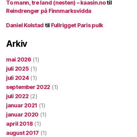
To mann, tre land (nesten) – kaasin.no
til
Reindrenger på Finnmarksvidda
Daniel Kolstad
til
Fullrigget Paris pulk
Arkiv
mai 2026
(1)
juli 2025
(1)
juli 2024
(1)
september 2022
(1)
juli 2022
(2)
januar 2021
(1)
januar 2020
(1)
april 2018
(1)
august 2017
(1)