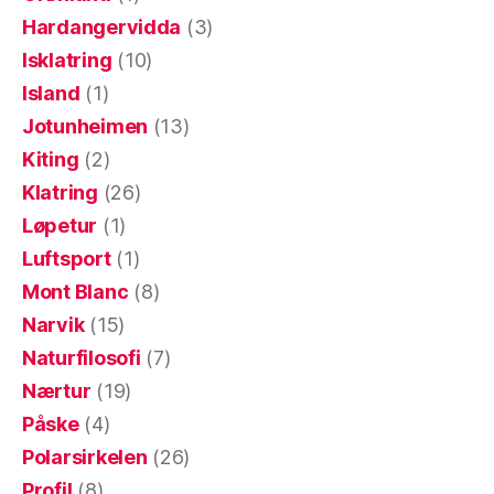
Hardangervidda
(3)
Isklatring
(10)
Island
(1)
Jotunheimen
(13)
Kiting
(2)
Klatring
(26)
Løpetur
(1)
Luftsport
(1)
Mont Blanc
(8)
Narvik
(15)
Naturfilosofi
(7)
Nærtur
(19)
Påske
(4)
Polarsirkelen
(26)
Profil
(8)