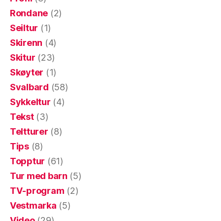
Rondane
(2)
Seiltur
(1)
Skirenn
(4)
Skitur
(23)
Skøyter
(1)
Svalbard
(58)
Sykkeltur
(4)
Tekst
(3)
Teltturer
(8)
Tips
(8)
Topptur
(61)
Tur med barn
(5)
TV-program
(2)
Vestmarka
(5)
Video
(29)