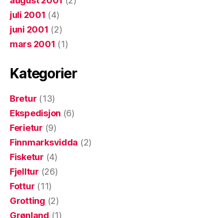
august 2001
(2)
juli 2001
(4)
juni 2001
(2)
mars 2001
(1)
Kategorier
Bretur
(13)
Ekspedisjon
(6)
Ferietur
(9)
Finnmarksvidda
(2)
Fisketur
(4)
Fjelltur
(26)
Fottur
(11)
Grotting
(2)
Grønland
(1)