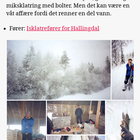
miksklatring med bolter. Men det kan være en
våt affære fordi det renner en del vann.
Fører:
Isklatrefører for Hallingdal