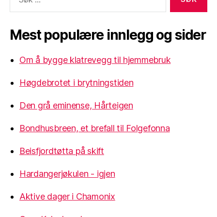
etter:
Mest populære innlegg og sider
Om å bygge klatrevegg til hjemmebruk
Høgdebrotet i brytningstiden
Den grå eminense, Hårteigen
Bondhusbreen, et brefall til Folgefonna
Beisfjordtøtta på skift
Hardangerjøkulen - igjen
Aktive dager i Chamonix