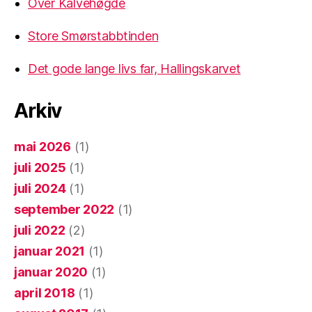
Over Kalvehøgde
Store Smørstabbtinden
Det gode lange livs far, Hallingskarvet
Arkiv
mai 2026
(1)
juli 2025
(1)
juli 2024
(1)
september 2022
(1)
juli 2022
(2)
januar 2021
(1)
januar 2020
(1)
april 2018
(1)