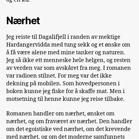
Nærhet
Jeg reiste til Dagalifjell i randen av mektige
Hardangervidda med tung sekk og et ønske om
å få være alene med mine tanker og naturen.
Jeg så ikke ett menneske hele helgen, og resten
av verden var som avskåret fra meg. I romanen
var radioen stilnet. For meg var det ikke
dekning på mobilen. Som hovedpersonen i
boken kunne jeg fiske for å skaffe mat. Men i
motsetning til henne kunne jeg reise tilbake.
Romanen handler om nærhet, ønsket om
nærhet, og om fraværet av nærhet. Den handler
om det egoistiske ved nærhet, om det krevende
med nærhet, og om det moderne samfunnets