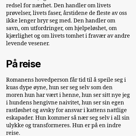
redsel for nærhet. Den handler om livets
prøvelser, livets faser, årstidene de fleste av oss
ikke lenger bryr seg med. Den handler om
savn, om utfordringer, om hjelpeløshet, om
kjærlighet og om livets tomhet i fravær av andre
levende vesener.
På reise
Romanens hovedperson får tid til å speile seg i
kuas dype øyne, hun ser seg selv som den
moren hun har vært i henne, hun ser sitt nye jeg
i hundens hengivne naivitet, hun ser sin egen
rastløshet og avsky for ansvar i kattens nattlige
eskapader. Hun kommer så nær seg selv i all sin
ulykke og transformeres. Hun er på en indre
reise.