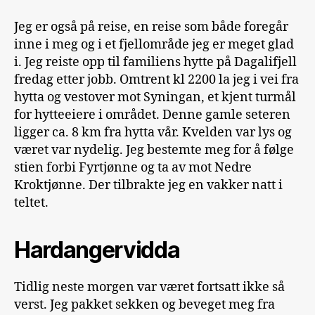
Jeg er også på reise, en reise som både foregår
inne i meg og i et fjellområde jeg er meget glad
i. Jeg reiste opp til familiens hytte på Dagalifjell
fredag etter jobb. Omtrent kl 2200 la jeg i vei fra
hytta og vestover mot Syningan, et kjent turmål
for hytteeiere i området. Denne gamle seteren
ligger ca. 8 km fra hytta vår. Kvelden var lys og
været var nydelig. Jeg bestemte meg for å følge
stien forbi Fyrtjønne og ta av mot Nedre
Kroktjønne. Der tilbrakte jeg en vakker natt i
teltet.
Hardangervidda
Tidlig neste morgen var været fortsatt ikke så
verst. Jeg pakket sekken og beveget meg fra