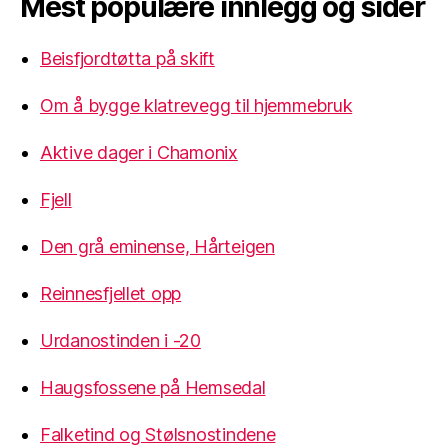
Mest populære innlegg og sider
Beisfjordtøtta på skift
Om å bygge klatrevegg til hjemmebruk
Aktive dager i Chamonix
Fjell
Den grå eminense, Hårteigen
Reinnesfjellet opp
Urdanostinden i -20
Haugsfossene på Hemsedal
Falketind og Stølsnostindene