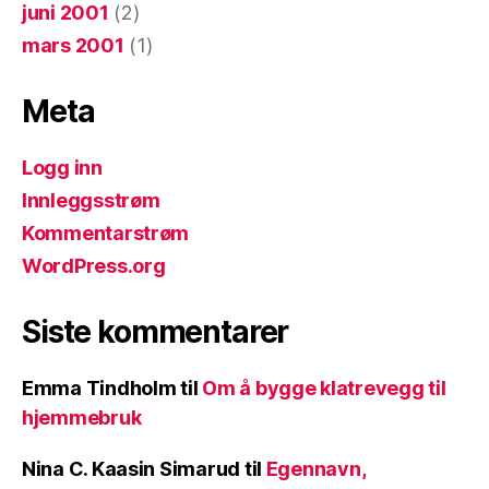
juni 2001
(2)
mars 2001
(1)
Meta
Logg inn
Innleggsstrøm
Kommentarstrøm
WordPress.org
Siste kommentarer
Emma Tindholm
til
Om å bygge klatrevegg til
hjemmebruk
Nina C. Kaasin Simarud
til
Egennavn,