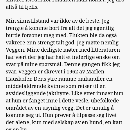
altså til fjells.
Min sinnstilstand var ikke av de beste. Jeg
trengte å komme bort fra alt det jeg egentlig
burde forsonet meg med. Flukten ble da også
vakrere enn strengt talt god. Jeg møtte nemlig
Veggen. Mine deiligste møter med litteraturen
har vært der jeg har hatt et inderlige ønske om
svar på mine spørsmål. Denne gangen fikk jeg
svar. Veggen er skrevet i 1962 av Marlen
Haushofer. Dens ytre ramme omhandler en
middelaldrende kvinne som reiser til en
avsidesliggende jakthytte. Like etter innser hun
at hun er fanget inne i dette vesle, ubefolkede
området av en usynlig vegg. Det er umulig å
komme seg ut. Hun prøver å tilpasse seg livet
der alene, kun med selskap av en hund, en katt
og en ku.