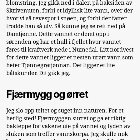
blomstring. Jeg gikk ned i dalen på baksiden av
Skrivenuten, forbi et idyllisk lite vann, over der
hvor vi så revespor i snøen, og forbi der fatter
trodde han så ulv. Så kunne jeg se rett ned på
Damtjønne. Dette vannet er demt opp i
sørenden og har et hull i fjellet hvor vannet
føres til kraftverk nede i Numedal. Litt nordvest
for dette vannet ligger et nesten urørt vann som
heter Tjønnegrøtjønnan. Det ligger et lite
båtskur der. Dit gikk jeg.
Fjærmygg og ørret
Jeg slo opp teltet og suget inn naturen. For et
herlig sted! Fjærmyggen surret og ga et riktig
bakteppe for vakene ute på vannet og lyden av
sluken som treffer vannskorpa. Jeg skulle nok