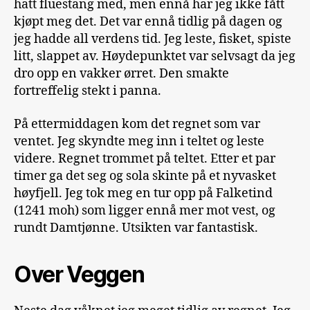
hatt fluestang med, men ennå har jeg ikke fått
kjøpt meg det. Det var ennå tidlig på dagen og
jeg hadde all verdens tid. Jeg leste, fisket, spiste
litt, slappet av. Høydepunktet var selvsagt da jeg
dro opp en vakker ørret. Den smakte
fortreffelig stekt i panna.
På ettermiddagen kom det regnet som var
ventet. Jeg skyndte meg inn i teltet og leste
videre. Regnet trommet på teltet. Etter et par
timer ga det seg og sola skinte på et nyvasket
høyfjell. Jeg tok meg en tur opp på Falketind
(1241 moh) som ligger ennå mer mot vest, og
rundt Damtjønne. Utsikten var fantastisk.
Over Veggen