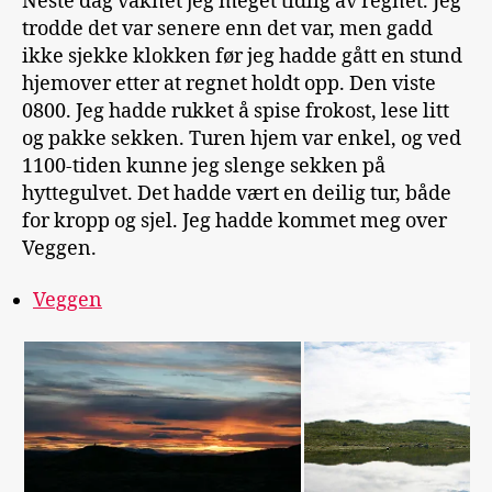
Neste dag våknet jeg meget tidlig av regnet. Jeg
trodde det var senere enn det var, men gadd
ikke sjekke klokken før jeg hadde gått en stund
hjemover etter at regnet holdt opp. Den viste
0800. Jeg hadde rukket å spise frokost, lese litt
og pakke sekken. Turen hjem var enkel, og ved
1100-tiden kunne jeg slenge sekken på
hyttegulvet. Det hadde vært en deilig tur, både
for kropp og sjel. Jeg hadde kommet meg over
Veggen.
Veggen