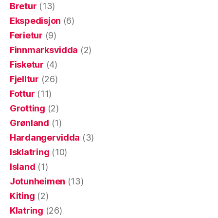
Bretur
(13)
Ekspedisjon
(6)
Ferietur
(9)
Finnmarksvidda
(2)
Fisketur
(4)
Fjelltur
(26)
Fottur
(11)
Grotting
(2)
Grønland
(1)
Hardangervidda
(3)
Isklatring
(10)
Island
(1)
Jotunheimen
(13)
Kiting
(2)
Klatring
(26)