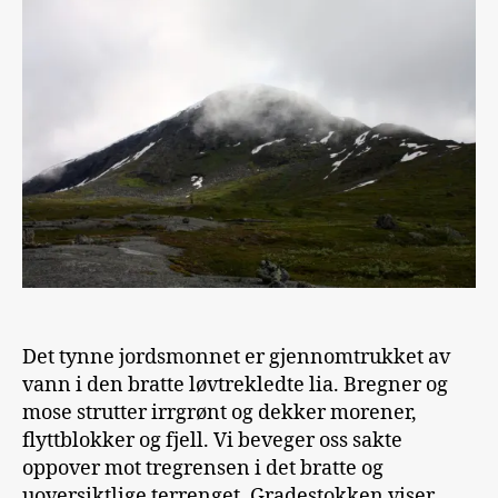
Det tynne jordsmonnet er gjennomtrukket av
vann i den bratte løvtrekledte lia. Bregner og
mose strutter irrgrønt og dekker morener,
flyttblokker og fjell. Vi beveger oss sakte
oppover mot tregrensen i det bratte og
uoversiktlige terrenget. Gradestokken viser