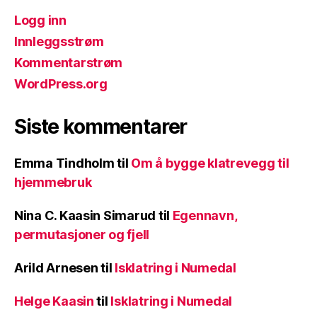
Logg inn
Innleggsstrøm
Kommentarstrøm
WordPress.org
Siste kommentarer
Emma Tindholm
til
Om å bygge klatrevegg til
hjemmebruk
Nina C. Kaasin Simarud
til
Egennavn,
permutasjoner og fjell
Arild Arnesen
til
Isklatring i Numedal
Helge Kaasin
til
Isklatring i Numedal