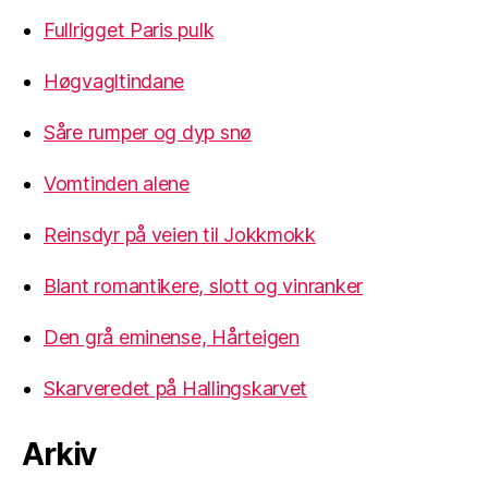
Fullrigget Paris pulk
Høgvagltindane
Såre rumper og dyp snø
Vomtinden alene
Reinsdyr på veien til Jokkmokk
Blant romantikere, slott og vinranker
Den grå eminense, Hårteigen
Skarveredet på Hallingskarvet
Arkiv