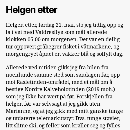
Helgen etter
Helgen etter, lørdag 21. mai, sto jeg tidlig opp og
la i vei med Valdresflye som mål allerede
klokken 05.00 om morgenen. Det var en deilig
tur oppover; gråhegrer fisket i våtmarkene, og
morgengryet åpnet en vakker blå og solfylt dag.
Allerede ved nitiden gikk jeg fra bilen fra
noenlunde samme sted som søndagen før, opp
mot Rasletinden-området, med et mål om å
bestige Nordre Kalveholotinden (2019 moh.)
som jeg ikke har vært på før. Forskjellen fra
helgen før var selvsagt at jeg gikk uten
Marianne, og at jeg gikk med mitt ganske tunge
og utdaterte telemarkutstyr. Dvs. tunge støvler,
litt slitne ski, og feller som krøller seg og fylles