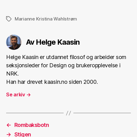
Marianne Kristina Wahlstrøm
Stikkord
Av Helge Kaasin
Helge Kaasin er utdannet filosof og arbeider som
seksjonsleder for Design og brukeropplevelse i
NRK.
Han har drevet kaasin.no siden 2000.
Se arkiv
→
←
Rombaksbotn
→
Stigen