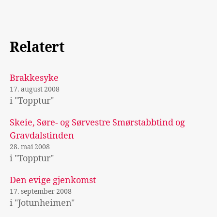
Relatert
Brakkesyke
17. august 2008
i "Topptur"
Skeie, Søre- og Sørvestre Smørstabbtind og
Gravdalstinden
28. mai 2008
i "Topptur"
Den evige gjenkomst
17. september 2008
i "Jotunheimen"