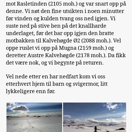
mot Rasletinden (2105 moh.) og var snart opp på
denne. Vi nøt den fine utsikten i noen minutter
før vinden og kulden tvang oss ned igjen. Vi
suste ned på stive ben på det knallharde
underlaget, før det bar opp igjen den bratte
motbakken til Kalvehøgde Ø2 (2088 moh.). Vel
oppe ruslet vi opp på Mugna (2159 moh.) og
deretter Austre Kalvehøgde (2178 moh.). Da fikk
det være nok, og vi begynte på returen.
Vel nede etter en har nedfart kom vi oss
etterhvert hjem til barn og svigermor, litt
lykkeligere enn før.