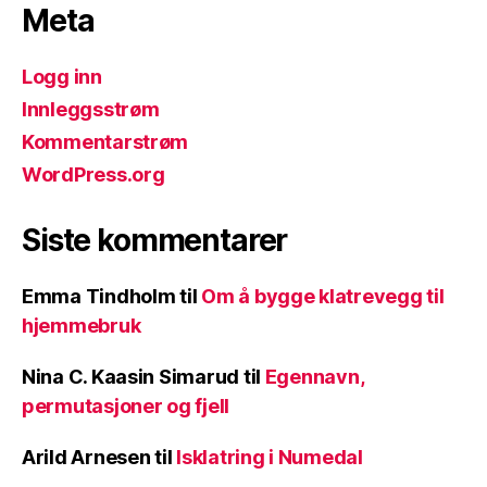
Meta
Logg inn
Innleggsstrøm
Kommentarstrøm
WordPress.org
Siste kommentarer
Emma Tindholm
til
Om å bygge klatrevegg til
hjemmebruk
Nina C. Kaasin Simarud
til
Egennavn,
permutasjoner og fjell
Arild Arnesen
til
Isklatring i Numedal