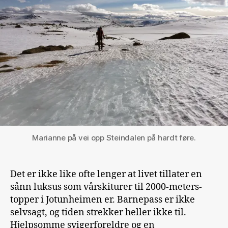
Marianne på vei opp Steindalen på hardt føre.
Det er ikke like ofte lenger at livet tillater en
sånn luksus som vårskiturer til 2000-meters-
topper i Jotunheimen er. Barnepass er ikke
selvsagt, og tiden strekker heller ikke til.
Hjelpsomme svigerforeldre og en