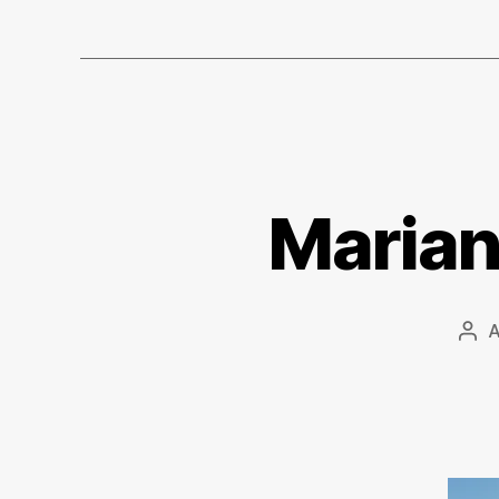
Marian
Inn