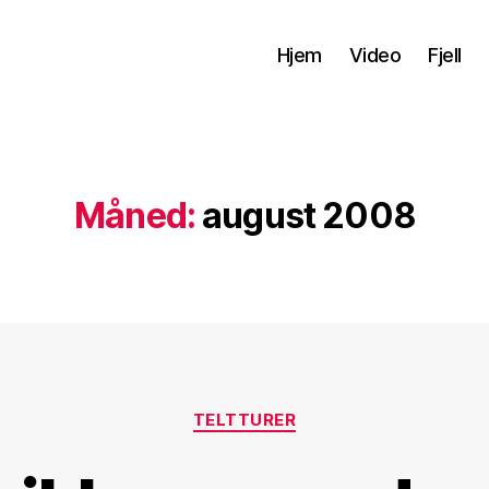
Hjem
Video
Fjell
Måned:
august 2008
Kategorier
TELTTURER