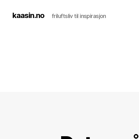
kaasin.no
friluftsliv til inspirasjon