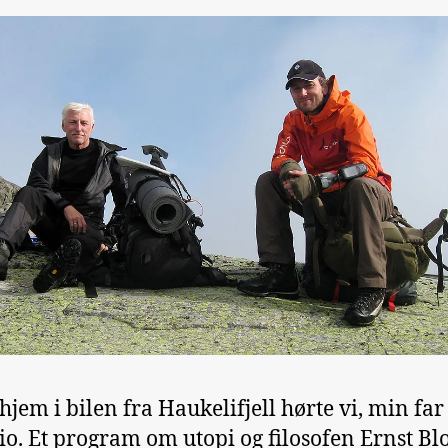
hjem i bilen fra Haukelifjell hørte vi, min far 
io. Et program om utopi og filosofen Ernst Bl