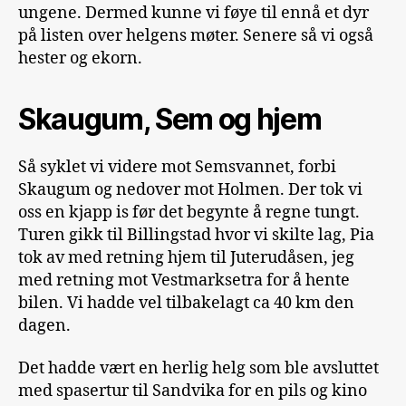
ungene. Dermed kunne vi føye til ennå et dyr
på listen over helgens møter. Senere så vi også
hester og ekorn.
Skaugum, Sem og hjem
Så syklet vi videre mot Semsvannet, forbi
Skaugum og nedover mot Holmen. Der tok vi
oss en kjapp is før det begynte å regne tungt.
Turen gikk til Billingstad hvor vi skilte lag, Pia
tok av med retning hjem til Juterudåsen, jeg
med retning mot Vestmarksetra for å hente
bilen. Vi hadde vel tilbakelagt ca 40 km den
dagen.
Det hadde vært en herlig helg som ble avsluttet
med spasertur til Sandvika for en pils og kino