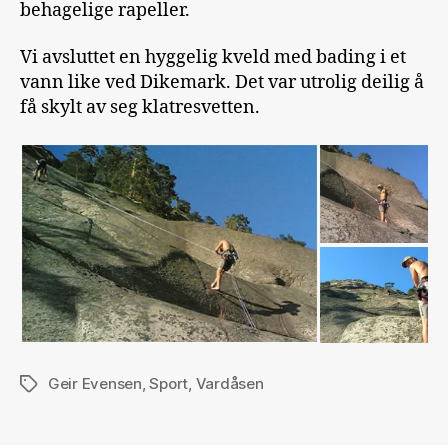
behagelige rapeller.
Vi avsluttet en hyggelig kveld med bading i et
vann like ved Dikemark. Det var utrolig deilig å
få skylt av seg klatresvetten.
Geir Evensen
,
Sport
,
Vardåsen
Stikkord