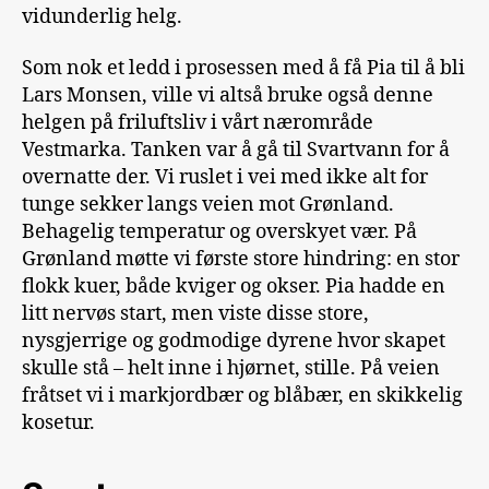
vidunderlig helg.
Som nok et ledd i prosessen med å få Pia til å bli
Lars Monsen, ville vi altså bruke også denne
helgen på friluftsliv i vårt nærområde
Vestmarka. Tanken var å gå til Svartvann for å
overnatte der. Vi ruslet i vei med ikke alt for
tunge sekker langs veien mot Grønland.
Behagelig temperatur og overskyet vær. På
Grønland møtte vi første store hindring: en stor
flokk kuer, både kviger og okser. Pia hadde en
litt nervøs start, men viste disse store,
nysgjerrige og godmodige dyrene hvor skapet
skulle stå – helt inne i hjørnet, stille. På veien
fråtset vi i markjordbær og blåbær, en skikkelig
kosetur.