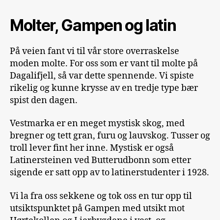
Molter, Gampen og latin
På veien fant vi til vår store overraskelse
moden molte. For oss som er vant til molte på
Dagalifjell, så var dette spennende. Vi spiste
rikelig og kunne krysse av en tredje type bær
spist den dagen.
Vestmarka er en meget mystisk skog, med
bregner og tett gran, furu og lauvskog. Tusser og
troll lever fint her inne. Mystisk er også
Latinersteinen ved Butterudbonn som etter
sigende er satt opp av to latinerstudenter i 1928.
Vi la fra oss sekkene og tok oss en tur opp til
utsiktspunktet på Gampen med utsikt mot