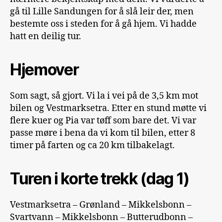
gå til Lille Sandungen for å slå leir der, men
bestemte oss i steden for å gå hjem. Vi hadde
hatt en deilig tur.
Hjemover
Som sagt, så gjort. Vi la i vei på de 3,5 km mot
bilen og Vestmarksetra. Etter en stund møtte vi
flere kuer og Pia var tøff som bare det. Vi var
passe møre i bena da vi kom til bilen, etter 8
timer på farten og ca 20 km tilbakelagt.
Turen i korte trekk (dag 1)
Vestmarksetra – Grønland – Mikkelsbonn –
Svartvann – Mikkelsbonn – Butterudbonn –