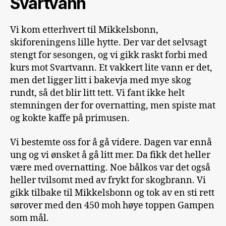
Svartvann
Vi kom etterhvert til Mikkelsbonn,
skiforeningens lille hytte. Der var det selvsagt
stengt for sesongen, og vi gikk raskt forbi med
kurs mot Svartvann. Et vakkert lite vann er det,
men det ligger litt i bakevja med mye skog
rundt, så det blir litt tett. Vi fant ikke helt
stemningen der for overnatting, men spiste mat
og kokte kaffe på primusen.
Vi bestemte oss for å gå videre. Dagen var ennå
ung og vi ønsket å gå litt mer. Da fikk det heller
være med overnatting. Noe bålkos var det også
heller tvilsomt med av frykt for skogbrann. Vi
gikk tilbake til Mikkelsbonn og tok av en sti rett
sørover med den 450 moh høye toppen Gampen
som mål.