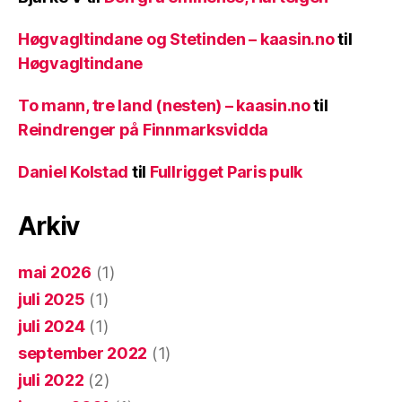
Høgvagltindane og Stetinden – kaasin.no
til
Høgvagltindane
To mann, tre land (nesten) – kaasin.no
til
Reindrenger på Finnmarksvidda
Daniel Kolstad
til
Fullrigget Paris pulk
Arkiv
mai 2026
(1)
juli 2025
(1)
juli 2024
(1)
september 2022
(1)
juli 2022
(2)