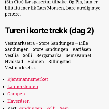
(Sin City) før spasertur tilbake. Og Pia, hun er
blitt litt mer lik Lars Monsen, bare utrolig mye
penere.
Turen i korte trekk (dag 2)
Vestmarksetra – Store Sandungen – Lille
Sandungen – Store Sandungen – Kariåsen –
Vestlia – Solli – Bergsmarka – Semsvannet –
Hvalstad – Holmen – Billingstad –
Vestmarksetra.
Kjentmannsmerket
Latinersteinen
Gampen
Haveråsen
Kart:
Sandungen – Solli – Sem