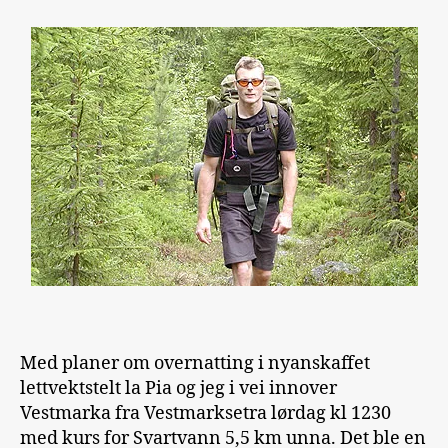
tegn
Med planer om overnatting i nyanskaffet
lettvektstelt la Pia og jeg i vei innover
Vestmarka fra Vestmarksetra lørdag kl 1230
med kurs for Svartvann 5,5 km unna. Det ble en