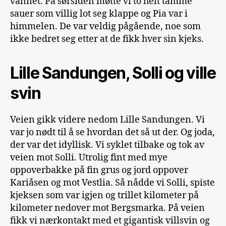
vannet. På sørsiden møtte vi to helt tamme
sauer som villig lot seg klappe og Pia var i
himmelen. De var veldig pågående, noe som
ikke bedret seg etter at de fikk hver sin kjeks.
Lille Sandungen, Solli og ville
svin
Veien gikk videre nedom Lille Sandungen. Vi
var jo nødt til å se hvordan det så ut der. Og joda,
der var det idyllisk. Vi syklet tilbake og tok av
veien mot Solli. Utrolig fint med mye
oppoverbakke på fin grus og jord oppover
Kariåsen og mot Vestlia. Så nådde vi Solli, spiste
kjeksen som var igjen og trillet kilometer på
kilometer nedover mot Bergsmarka. På veien
fikk vi nærkontakt med et gigantisk villsvin og