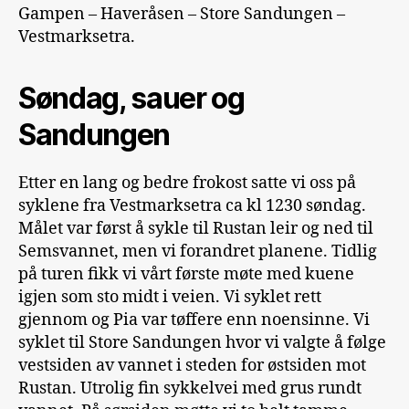
Gampen – Haveråsen – Store Sandungen –
Vestmarksetra.
Søndag, sauer og
Sandungen
Etter en lang og bedre frokost satte vi oss på
syklene fra Vestmarksetra ca kl 1230 søndag.
Målet var først å sykle til Rustan leir og ned til
Semsvannet, men vi forandret planene. Tidlig
på turen fikk vi vårt første møte med kuene
igjen som sto midt i veien. Vi syklet rett
gjennom og Pia var tøffere enn noensinne. Vi
syklet til Store Sandungen hvor vi valgte å følge
vestsiden av vannet i steden for østsiden mot
Rustan. Utrolig fin sykkelvei med grus rundt