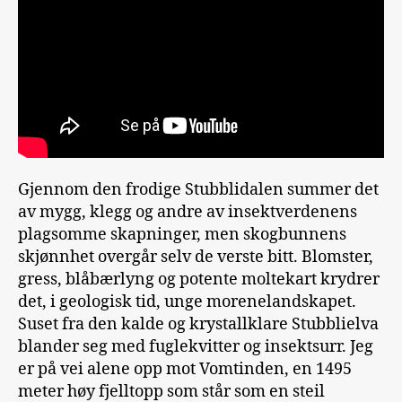
Gjennom den frodige Stubblidalen summer det
av mygg, klegg og andre av insektverdenens
plagsomme skapninger, men skogbunnens
skjønnhet overgår selv de verste bitt. Blomster,
gress, blåbærlyng og potente moltekart krydrer
det, i geologisk tid, unge morenelandskapet.
Suset fra den kalde og krystallklare Stubblielva
blander seg med fuglekvitter og insektsurr. Jeg
er på vei alene opp mot Vomtinden, en 1495
meter høy fjelltopp som står som en steil