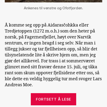
Ankenes til venstre og Ofotfjorden.
Å komme seg opp på Aidarasčohkka eller
Tredjetoppen (1272 m.o.h.) som den heter på
norsk, på Fagernesfjellet, høyt over Narvik
sentrum, er ingen bragd i seg selv. Når man i
tillegg jukser og tar fjellheisen opp, så blir det
tilsynelatende lite å skrive hjem om, men jeg
gjør det allikevel. For trass i at sommerværet
glimret med sitt fravær denne 15. juli, og tåka
rant som skum oppover fjellsidene etter oss, så
ble dette en veldig hyggelig tur med svoger Lars
Andreas Moe.
«Tredjetoppen
FORTSETT Å LESE