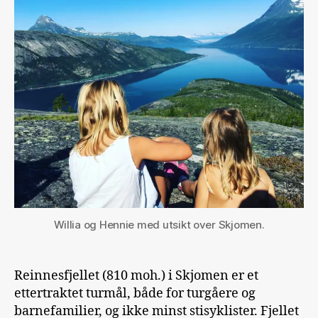
Willia og Hennie med utsikt over Skjomen.
Reinnesfjellet (810 moh.) i Skjomen er et
ettertraktet turmål, både for turgåere og
barnefamilier, og ikke minst stisyklister. Fjellet