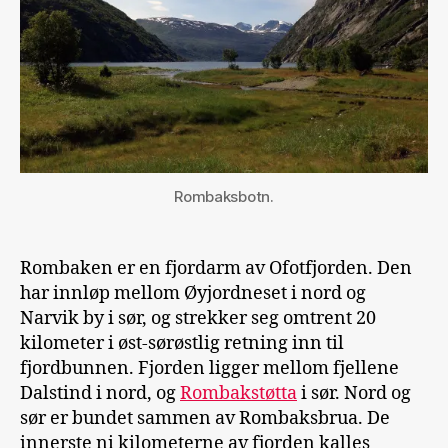
Rombaksbotn.
Rombaken er en fjordarm av Ofotfjorden. Den
har innløp mellom Øyjordneset i nord og
Narvik by i sør, og strekker seg omtrent 20
kilometer i øst-sørøstlig retning inn til
fjordbunnen. Fjorden ligger mellom fjellene
Dalstind i nord, og
Rombakstøtta
i sør. Nord og
sør er bundet sammen av Rombaksbrua. De
innerste ni kilometerne av fjorden kalles