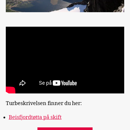
Turbeskrivelsen finner du her:
Beisfjordtøtta på skift