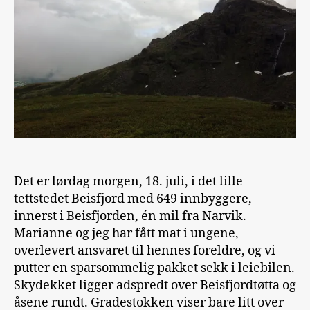
Det er lørdag morgen, 18. juli, i det lille
tettstedet Beisfjord med 649 innbyggere,
innerst i Beisfjorden, én mil fra Narvik.
Marianne og jeg har fått mat i ungene,
overlevert ansvaret til hennes foreldre, og vi
putter en sparsommelig pakket sekk i leiebilen.
Skydekket ligger adspredt over Beisfjordtøtta og
åsene rundt. Gradestokken viser bare litt over