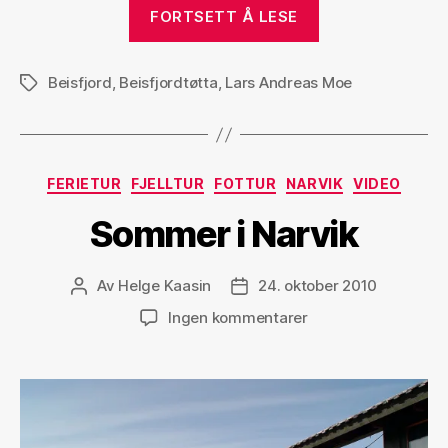
«Beisfjordtøtta.
FORTSETT Å LESE
1448
vakre
Beisfjord
,
Beisfjordtøtta
,
Lars Andreas Moe
høydemeter
Stikkord
i
Narvik»
Kategorier
FERIETUR
FJELLTUR
FOTTUR
NARVIK
VIDEO
Sommer i Narvik
Av
Helge Kaasin
24. oktober 2010
Innleggsforfatter
Publiseringsdato
til
Ingen kommentarer
Sommer
i
Narvik