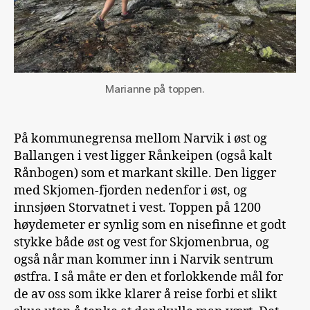
Marianne på toppen.
På kommunegrensa mellom Narvik i øst og
Ballangen i vest ligger Rånkeipen (også kalt
Rånbogen) som et markant skille. Den ligger
med Skjomen-fjorden nedenfor i øst, og
innsjøen Storvatnet i vest. Toppen på 1200
høydemeter er synlig som en nisefinne et godt
stykke både øst og vest for Skjomenbrua, og
også når man kommer inn i Narvik sentrum
østfra. I så måte er den et forlokkende mål for
de av oss som ikke klarer å reise forbi et slikt