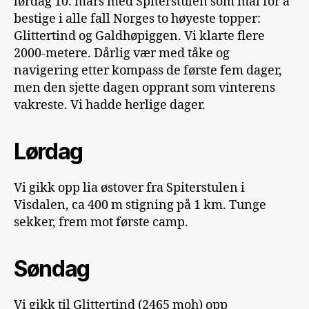
lørdag 10. mars med Spiterstulen som mål for å
bestige i alle fall Norges to høyeste topper:
Glittertind og Galdhøpiggen. Vi klarte flere
2000-metere. Dårlig vær med tåke og
navigering etter kompass de første fem dager,
men den sjette dagen opprant som vinterens
vakreste. Vi hadde herlige dager.
Lørdag
Vi gikk opp lia østover fra Spiterstulen i
Visdalen, ca 400 m stigning på 1 km. Tunge
sekker, frem mot første camp.
Søndag
Vi gikk til Glittertind (2465 moh) opp