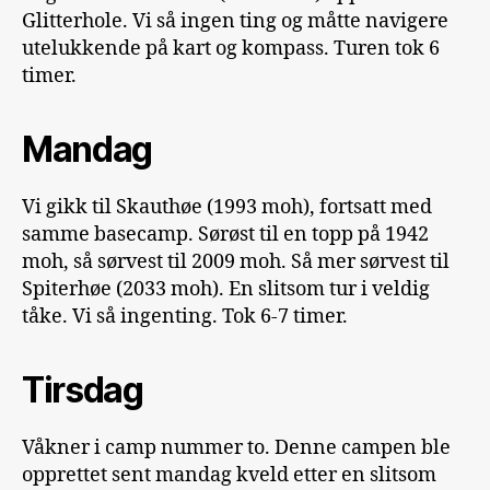
Glitterhole. Vi så ingen ting og måtte navigere
utelukkende på kart og kompass. Turen tok 6
timer.
Mandag
Vi gikk til Skauthøe (1993 moh), fortsatt med
samme basecamp. Sørøst til en topp på 1942
moh, så sørvest til 2009 moh. Så mer sørvest til
Spiterhøe (2033 moh). En slitsom tur i veldig
tåke. Vi så ingenting. Tok 6-7 timer.
Tirsdag
Våkner i camp nummer to. Denne campen ble
opprettet sent mandag kveld etter en slitsom