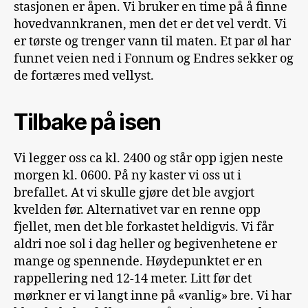
stasjonen er åpen. Vi bruker en time på å finne
hovedvannkranen, men det er det vel verdt. Vi
er tørste og trenger vann til maten. Et par øl har
funnet veien ned i Fonnum og Endres sekker og
de fortæres med vellyst.
Tilbake på isen
Vi legger oss ca kl. 2400 og står opp igjen neste
morgen kl. 0600. På ny kaster vi oss ut i
brefallet. At vi skulle gjøre det ble avgjort
kvelden før. Alternativet var en renne opp
fjellet, men det ble forkastet heldigvis. Vi får
aldri noe sol i dag heller og begivenhetene er
mange og spennende. Høydepunktet er en
rappellering ned 12-14 meter. Litt før det
mørkner er vi langt inne på «vanlig» bre. Vi har