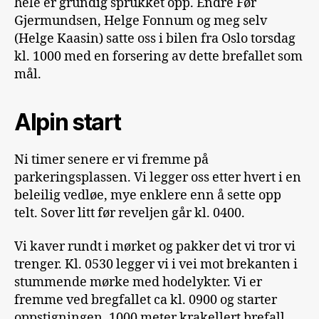
hele er grundig sprukket opp. Endre Før
Gjermundsen, Helge Fonnum og meg selv
(Helge Kaasin) satte oss i bilen fra Oslo torsdag
kl. 1000 med en forsering av dette brefallet som
mål.
Alpin start
Ni timer senere er vi fremme på
parkeringsplassen. Vi legger oss etter hvert i en
beleilig vedløe, mye enklere enn å sette opp
telt. Sover litt før reveljen går kl. 0400.
Vi kaver rundt i mørket og pakker det vi tror vi
trenger. Kl. 0530 legger vi i vei mot brekanten i
stummende mørke med hodelykter. Vi er
fremme ved bregfallet ca kl. 0900 og starter
oppstigningen. 1000 meter krakellert brefall