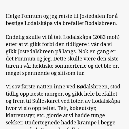
Helge Fonnum og jeg reiste til Jostedalen for å
bestige Lodalskåpa via brefallet Bødalsbreen.
Endelig skulle vi få tatt Lodalskåpa (2083 moh)
etter at vi gikk forbi den tidligere i vår da vi
gikk Jostedalsbreen på langs. Nok en gang er
det Fonnum og jeg. Dette skulle være den siste
turen i vår hektiske sommerferie og det ble en
meget spennende og slitsom tur.
Vi sov første natten inne ved Bødalsbreen, stod
tidlig opp neste morgen og gikk hele brefallet
og frem til Ståleskaret ved foten av Lodalskåpa
hvor vi slo opp teltet. Telt, kokeutstyr,
klatreutstyr, etc. gjorde at vi hadde tunge
sekker. Undertegnede hadde krampe i begge