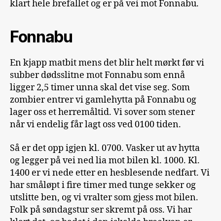
klart hele brefallet og er på vei mot Fonnabu.
Fonnabu
En kjapp matbit mens det blir helt mørkt før vi
subber dødsslitne mot Fonnabu som ennå
ligger 2,5 timer unna skal det vise seg. Som
zombier entrer vi gamlehytta på Fonnabu og
lager oss et herremåltid. Vi sover som stener
når vi endelig får lagt oss ved 0100 tiden.
Så er det opp igjen kl. 0700. Vasker ut av hytta
og legger på vei ned lia mot bilen kl. 1000. Kl.
1400 er vi nede etter en hesblesende nedfart. Vi
har småløpt i fire timer med tunge sekker og
utslitte ben, og vi vralter som gjess mot bilen.
Folk på søndagstur ser skremt på oss. Vi har