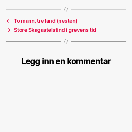
←
To mann, tre land (nesten)
→
Store Skagastølstind i grevens tid
Legg inn en kommentar