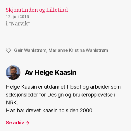
Skjomtinden og Lilletind
12. juli 2016
i "Narvik"
Geir Wahlstrøm
,
Marianne Kristina Wahlstrøm
Stikkord
Av Helge Kaasin
Helge Kaasin er utdannet filosof og arbeider som
seksjonsleder for Design og brukeropplevelse i
NRK.
Han har drevet kaasin.no siden 2000.
Se arkiv
→