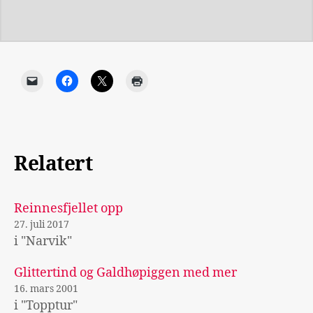
Relatert
Reinnesfjellet opp
27. juli 2017
i "Narvik"
Glittertind og Galdhøpiggen med mer
16. mars 2001
i "Topptur"