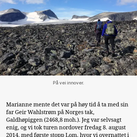
På vei innover.
Marianne mente det var på høy tid å ta med sin
far Geir Wahlstrøm på Norges tak,
Galdhøpiggen (2468,8 moh.). Jeg var selvsagt
enig, og vi tok turen nordover fredag 8. august
2014, med første stopp Lom, hvor vi overnattet i