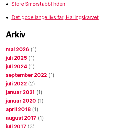
Store Smørstabbtinden
Det gode lange livs far, Hallingskarvet
Arkiv
mai 2026
(1)
juli 2025
(1)
juli 2024
(1)
september 2022
(1)
juli 2022
(2)
januar 2021
(1)
januar 2020
(1)
april 2018
(1)
august 2017
(1)
juli 2017
(3)