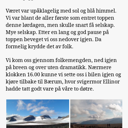
Været var upåklagelig med sol og blå himmel.
Vi var blant de aller første som entret toppen
denne lørdagen, men skulle snart få selskap.
Mye selskap. Etter en lang og god pause på
toppen beveget vi oss nedover igjen. Da
formelig krydde det av folk.
Vi kom oss gjennom folkemengden, ned igjen
på breen og over uten dramatikk. Nærmere
klokken 16.00 kunne vi sette oss i bilen igjen og
kjøre tilbake til Bærum, hvor svigermor Ellinor
hadde tatt godt vare på våre to døtre.