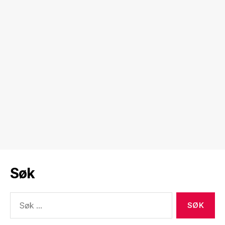
Søk
Søk
etter: