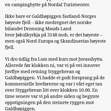
en campinghytte på Nordal Turistsenter.
Ikke bare er Galdhøpiggen fastland-Norges
høyeste fjell – ikke medregnet det norske
bilandet Dronning Mauds Land
hvor Jøkulkyrkja på 3148 moh. er det høyeste –
men også Nord-Europa og Skandinavias høyeste
fjell.
Vi dro tidlig fra Lom med kurs mot Juvasshytta.
Allerede før klokken ni, var vi på vei innover
Juvflye med retning Styggebrean og
Galdhøpiggen. Vi hadde et godt forsprang på de
kommersielle breførerne og var i vårt eget tau
over Styggebrean litt over klokken 10.00. En
time senere var vi på andre siden og begynte
oppstigningen på den steinete ryggen mot
Galdhøpiggen.