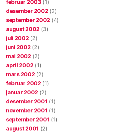
februar 2003
(1)
desember 2002
(2)
september 2002
(4)
august 2002
(3)
juli 2002
(2)
juni 2002
(2)
mai 2002
(2)
april 2002
(1)
mars 2002
(2)
februar 2002
(1)
januar 2002
(2)
desember 2001
(1)
november 2001
(1)
september 2001
(1)
august 2001
(2)