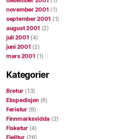
desember 2001
(1)
november 2001
(1)
september 2001
(1)
august 2001
(2)
juli 2001
(4)
juni 2001
(2)
mars 2001
(1)
Kategorier
Bretur
(13)
Ekspedisjon
(6)
Ferietur
(9)
Finnmarksvidda
(2)
Fisketur
(4)
Fjelltur
(26)