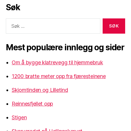
Søk
Søk
etter:
Mest populære innlegg og sider
Om å bygge klatrevegg til hjemmebruk
1200 bratte meter opp fra fjæresteinene
Skjomtinden og Lilletind
Reinnesfjellet opp
Stigen