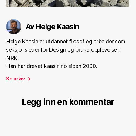
Av Helge Kaasin
Helge Kaasin er utdannet filosof og arbeider som
seksjonsleder for Design og brukeropplevelse i
NRK.
Han har drevet kaasin.no siden 2000.
Se arkiv
→
Legg inn en kommentar