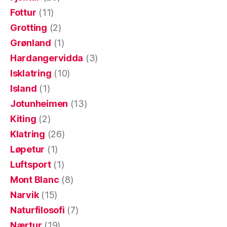
Fottur
(11)
Grotting
(2)
Grønland
(1)
Hardangervidda
(3)
Isklatring
(10)
Island
(1)
Jotunheimen
(13)
Kiting
(2)
Klatring
(26)
Løpetur
(1)
Luftsport
(1)
Mont Blanc
(8)
Narvik
(15)
Naturfilosofi
(7)
Nærtur
(19)