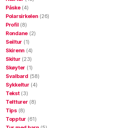
Påske
(4)
Polarsirkelen
(26)
Profil
(8)
Rondane
(2)
Seiltur
(1)
Skirenn
(4)
Skitur
(23)
Skøyter
(1)
Svalbard
(58)
Sykkeltur
(4)
Tekst
(3)
Teltturer
(8)
Tips
(8)
Topptur
(61)
Tur med barn
(5)