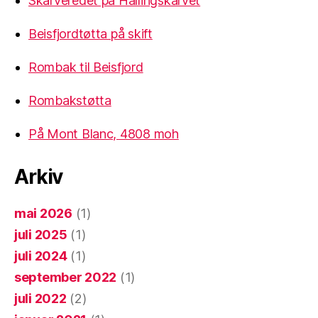
Skarveredet på Hallingskarvet
Beisfjordtøtta på skift
Rombak til Beisfjord
Rombakstøtta
På Mont Blanc, 4808 moh
Arkiv
mai 2026
(1)
juli 2025
(1)
juli 2024
(1)
september 2022
(1)
juli 2022
(2)