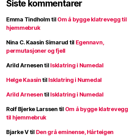
Siste kommentarer
Emma Tindholm
til
Om å bygge klatrevegg til
hjemmebruk
Nina C. Kaasin Simarud
til
Egennavn,
permutasjoner og fjell
Arild Arnesen
til
Isklatring i Numedal
Helge Kaasin
til
Isklatring i Numedal
Arild Arnesen
til
Isklatring i Numedal
Rolf Bjerke Larssen
til
Om å bygge klatrevegg
til hjemmebruk
Bjarke V
til
Den grå eminense, Hårteigen