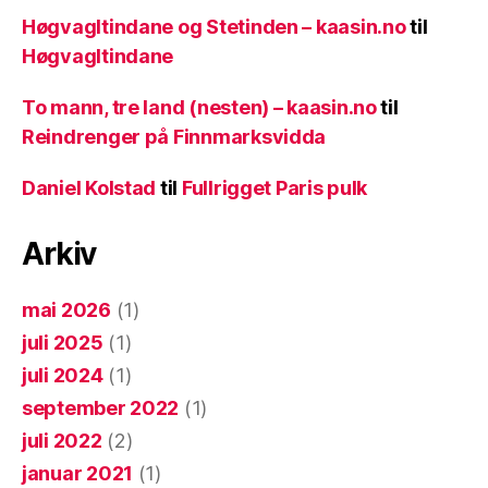
Høgvagltindane og Stetinden – kaasin.no
til
Høgvagltindane
To mann, tre land (nesten) – kaasin.no
til
Reindrenger på Finnmarksvidda
Daniel Kolstad
til
Fullrigget Paris pulk
Arkiv
mai 2026
(1)
juli 2025
(1)
juli 2024
(1)
september 2022
(1)
juli 2022
(2)
januar 2021
(1)