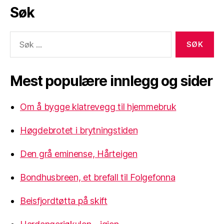
Søk
Søk
etter:
Mest populære innlegg og sider
Om å bygge klatrevegg til hjemmebruk
Høgdebrotet i brytningstiden
Den grå eminense, Hårteigen
Bondhusbreen, et brefall til Folgefonna
Beisfjordtøtta på skift