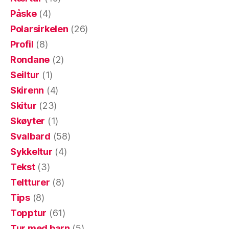
Påske
(4)
Polarsirkelen
(26)
Profil
(8)
Rondane
(2)
Seiltur
(1)
Skirenn
(4)
Skitur
(23)
Skøyter
(1)
Svalbard
(58)
Sykkeltur
(4)
Tekst
(3)
Teltturer
(8)
Tips
(8)
Topptur
(61)
Tur med barn
(5)