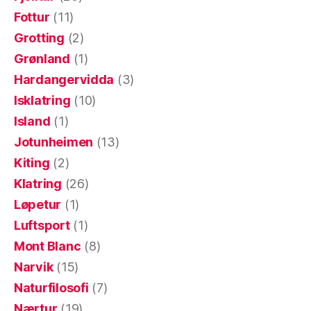
Fottur
(11)
Grotting
(2)
Grønland
(1)
Hardangervidda
(3)
Isklatring
(10)
Island
(1)
Jotunheimen
(13)
Kiting
(2)
Klatring
(26)
Løpetur
(1)
Luftsport
(1)
Mont Blanc
(8)
Narvik
(15)
Naturfilosofi
(7)
Nærtur
(19)