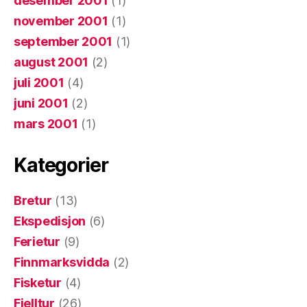
desember 2001
(1)
november 2001
(1)
september 2001
(1)
august 2001
(2)
juli 2001
(4)
juni 2001
(2)
mars 2001
(1)
Kategorier
Bretur
(13)
Ekspedisjon
(6)
Ferietur
(9)
Finnmarksvidda
(2)
Fisketur
(4)
Fjelltur
(26)