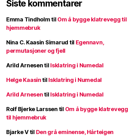
Siste kommentarer
Emma Tindholm
til
Om å bygge klatrevegg til
hjemmebruk
Nina C. Kaasin Simarud
til
Egennavn,
permutasjoner og fjell
Arild Arnesen
til
Isklatring i Numedal
Helge Kaasin
til
Isklatring i Numedal
Arild Arnesen
til
Isklatring i Numedal
Rolf Bjerke Larssen
til
Om å bygge klatrevegg
til hjemmebruk
Bjarke V
til
Den grå eminense, Hårteigen