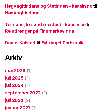
Høgvagltindane og Stetinden – kaasin.no
til
Høgvagltindane
To mann, tre land (nesten) – kaasin.no
til
Reindrenger på Finnmarksvidda
Daniel Kolstad
til
Fullrigget Paris pulk
Arkiv
mai 2026
(1)
juli 2025
(1)
juli 2024
(1)
september 2022
(1)
juli 2022
(2)
januar 2021
(1)