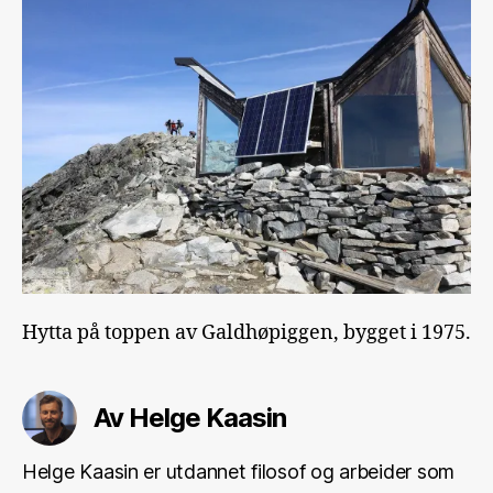
Hytta på toppen av Galdhøpiggen, bygget i 1975.
Av Helge Kaasin
Helge Kaasin er utdannet filosof og arbeider som