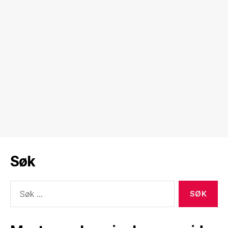
Søk
Søk
etter: