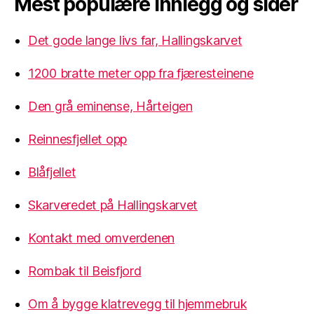
Mest populære innlegg og sider
Det gode lange livs far, Hallingskarvet
1200 bratte meter opp fra fjæresteinene
Den grå eminense, Hårteigen
Reinnesfjellet opp
Blåfjellet
Skarveredet på Hallingskarvet
Kontakt med omverdenen
Rombak til Beisfjord
Om å bygge klatrevegg til hjemmebruk