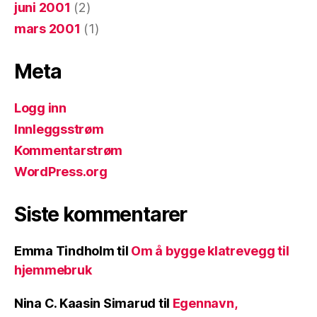
juni 2001
(2)
mars 2001
(1)
Meta
Logg inn
Innleggsstrøm
Kommentarstrøm
WordPress.org
Siste kommentarer
Emma Tindholm
til
Om å bygge klatrevegg til
hjemmebruk
Nina C. Kaasin Simarud
til
Egennavn,