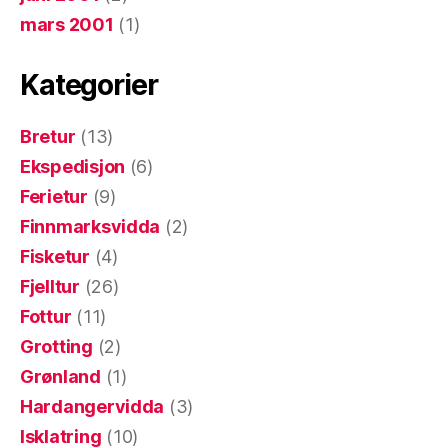
mars 2001
(1)
Kategorier
Bretur
(13)
Ekspedisjon
(6)
Ferietur
(9)
Finnmarksvidda
(2)
Fisketur
(4)
Fjelltur
(26)
Fottur
(11)
Grotting
(2)
Grønland
(1)
Hardangervidda
(3)
Isklatring
(10)