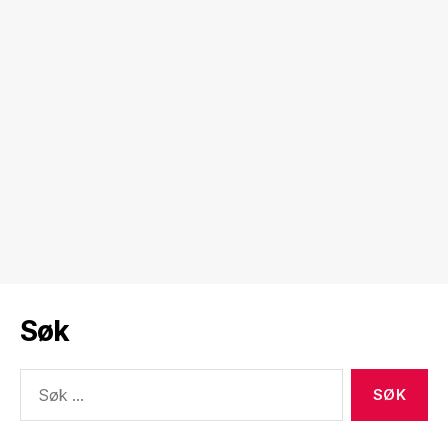
Søk
Søk
etter: