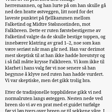
herremannen, og han lurte på om han skulle gå
ned den bratte østveggen, litt nord for det
laveste punktet på fjellkammen mellom
Falketind og Midtre Stølsnostinden, mot
Falkbreen. Dette er ruten førstebestigerne av
Falketind valgte da de skulle bestige toppen, og
innebærer klatring av grad 1–2, noe som kan
være seriøst når man går ned. Han var derimot
mest skeptisk til at han ikke hadde breutstyr og
i så fall måtte krysse Falkbreen. Vi kom ikke til
klarhet i hans valg før vi noe senere så han
begynne å klyve ned ruten han hadde vurdert.
Vi var skeptiske, men det gikk trolig bra.
Etter de tradisjonelle toppbildene gikk vi ned
normalruten langs østeggen. Nesten nede ved
breen slo vi av en prat med et guidet turfølge
før vi løp tvers over breen og til sekkene våre. I