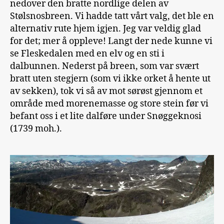
nedover den bratte nordlige delen av
Stølsnosbreen. Vi hadde tatt vårt valg, det ble en
alternativ rute hjem igjen. Jeg var veldig glad
for det; mer å oppleve! Langt der nede kunne vi
se Fleskedalen med en elv og en sti i
dalbunnen. Nederst på breen, som var svært
bratt uten stegjern (som vi ikke orket å hente ut
av sekken), tok vi så av mot sørøst gjennom et
område med morenemasse og store stein før vi
befant oss i et lite dalføre under Snøggeknosi
(1739 moh.).