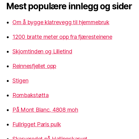
Mest populære innlegg og sider
Om å bygge klatrevegg til hjemmebruk
1200 bratte meter opp fra fjæresteinene
Skjomtinden og Lilletind
Reinnesfjellet opp
Stigen
Rombakstøtta
På Mont Blanc, 4808 moh
Fullrigget Paris pulk
Skarveredet på Hallingskarvet