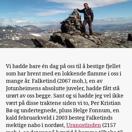
Vi hadde bare én dag på oss til å bestige fjellet
som har brent med en lokkende flamme i oss i
mange år. Falketind (2067 moh.), en av
Jotunheimens absolutte juveler, hadde fått stå
urørt av oss begge. Sant og si hadde jeg vel ikke
vært på disse traktene siden vi to, Per Kristian
Bø og undertegnede, pluss Helge Fonnum, en
kald februarkveld i 2003 besteg Falketinds
mektige nabo i nordøst,
Uranostinden
(2157