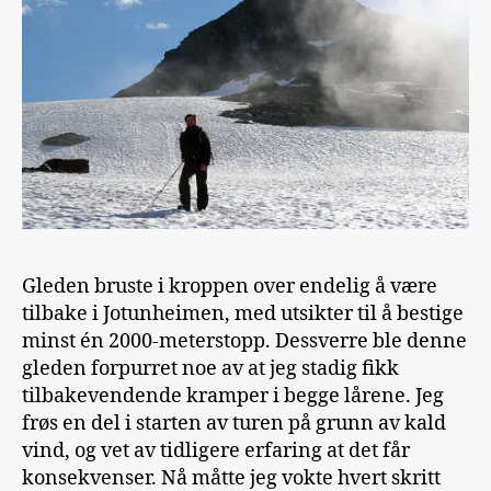
Gleden bruste i kroppen over endelig å være
tilbake i Jotunheimen, med utsikter til å bestige
minst én 2000-meterstopp. Dessverre ble denne
gleden forpurret noe av at jeg stadig fikk
tilbakevendende kramper i begge lårene. Jeg
frøs en del i starten av turen på grunn av kald
vind, og vet av tidligere erfaring at det får
konsekvenser. Nå måtte jeg vokte hvert skritt