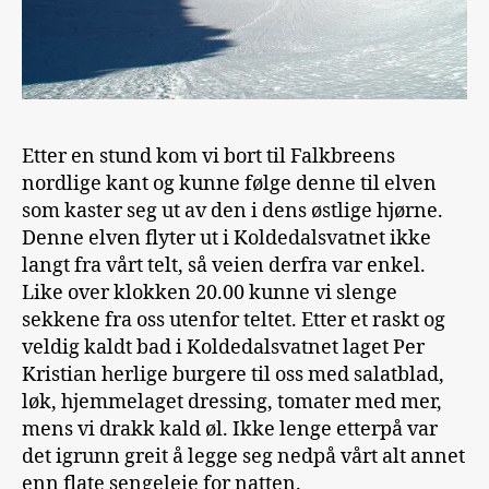
Etter en stund kom vi bort til Falkbreens
nordlige kant og kunne følge denne til elven
som kaster seg ut av den i dens østlige hjørne.
Denne elven flyter ut i Koldedalsvatnet ikke
langt fra vårt telt, så veien derfra var enkel.
Like over klokken 20.00 kunne vi slenge
sekkene fra oss utenfor teltet. Etter et raskt og
veldig kaldt bad i Koldedalsvatnet laget Per
Kristian herlige burgere til oss med salatblad,
løk, hjemmelaget dressing, tomater med mer,
mens vi drakk kald øl. Ikke lenge etterpå var
det igrunn greit å legge seg nedpå vårt alt annet
enn flate sengeleie for natten.