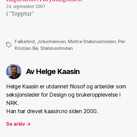
24. september 2007
i "Topptur"
Falketind
,
Jotunheimen
,
Midtre Stølsnostinden
,
Per
Stikkord
Kristian Bø
,
Stølsnostinden
Av Helge Kaasin
Helge Kaasin er utdannet filosof og arbeider som
seksjonsleder for Design og brukeropplevelse i
NRK.
Han har drevet kaasin.no siden 2000.
Se arkiv
→