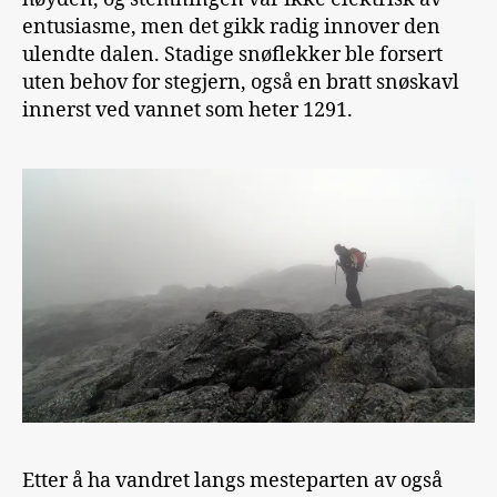
entusiasme, men det gikk radig innover den
ulendte dalen. Stadige snøflekker ble forsert
uten behov for stegjern, også en bratt snøskavl
innerst ved vannet som heter 1291.
Etter å ha vandret langs mesteparten av også