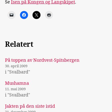
Se
Isen på Kongen og Langskipet
.
Relatert
På toppen av Nordvest-Spitsbergen
30. april 2009
i "Svalbard"
Mushamna
11. mai 2009
i "Svalbard"
Jakten på den siste istid