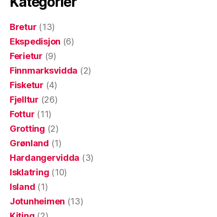
Kategorier
Bretur
(13)
Ekspedisjon
(6)
Ferietur
(9)
Finnmarksvidda
(2)
Fisketur
(4)
Fjelltur
(26)
Fottur
(11)
Grotting
(2)
Grønland
(1)
Hardangervidda
(3)
Isklatring
(10)
Island
(1)
Jotunheimen
(13)
Kiting
(2)