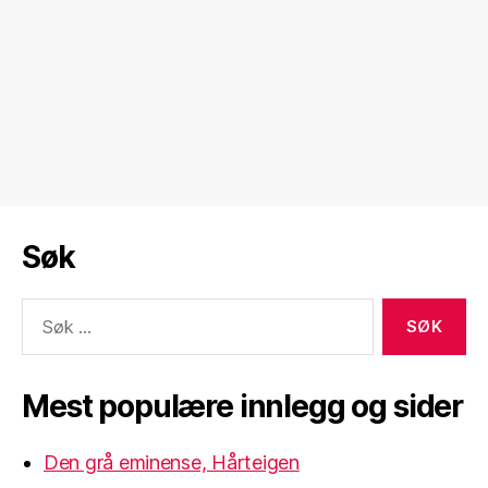
Søk
Søk
etter:
Mest populære innlegg og sider
Den grå eminense, Hårteigen