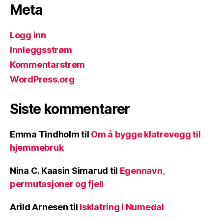
Meta
Logg inn
Innleggsstrøm
Kommentarstrøm
WordPress.org
Siste kommentarer
Emma Tindholm
til
Om å bygge klatrevegg til
hjemmebruk
Nina C. Kaasin Simarud
til
Egennavn,
permutasjoner og fjell
Arild Arnesen
til
Isklatring i Numedal