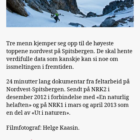
Tre menn kjemper seg opp til de høyeste
toppene nordvest på Spitsbergen. De skal hente
verdifulle data som kanskje kan si noe om
issmeltingen i fremtiden.
24 minutter lang dokumentar fra feltarbeid på
Nordvest-Spitsbergen. Sendt på NRK2 i
desember 2012 i forbindelse med «En naturlig
helaften» og på NRK1 i mars og april 2013 som
en del av «Ut i naturen».
Filmfotograf: Helge Kaasin.