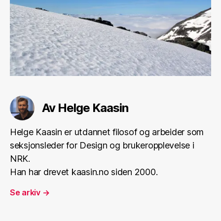
Av Helge Kaasin
Helge Kaasin er utdannet filosof og arbeider som
seksjonsleder for Design og brukeropplevelse i
NRK.
Han har drevet kaasin.no siden 2000.
Se arkiv
→