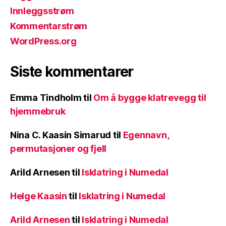
Innleggsstrøm
Kommentarstrøm
WordPress.org
Siste kommentarer
Emma Tindholm
til
Om å bygge klatrevegg til
hjemmebruk
Nina C. Kaasin Simarud
til
Egennavn,
permutasjoner og fjell
Arild Arnesen
til
Isklatring i Numedal
Helge Kaasin
til
Isklatring i Numedal
Arild Arnesen
til
Isklatring i Numedal