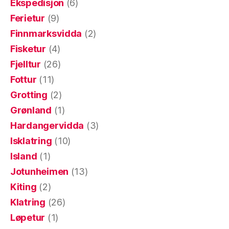
Ekspedisjon
(6)
Ferietur
(9)
Finnmarksvidda
(2)
Fisketur
(4)
Fjelltur
(26)
Fottur
(11)
Grotting
(2)
Grønland
(1)
Hardangervidda
(3)
Isklatring
(10)
Island
(1)
Jotunheimen
(13)
Kiting
(2)
Klatring
(26)
Løpetur
(1)