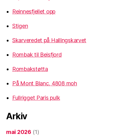
Reinnesfjellet opp
Stigen
Skarveredet på Hallingskarvet
Rombak til Beisfjord
Rombakstøtta
På Mont Blanc, 4808 moh
Fullrigget Paris pulk
Arkiv
mai 2026
(1)