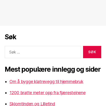
Søk
Søk
etter:
Mest populære innlegg og sider
Om å bygge klatrevegg til hjemmebruk
1200 bratte meter opp fra fjæresteinene
Skjomtinden og Lilletind