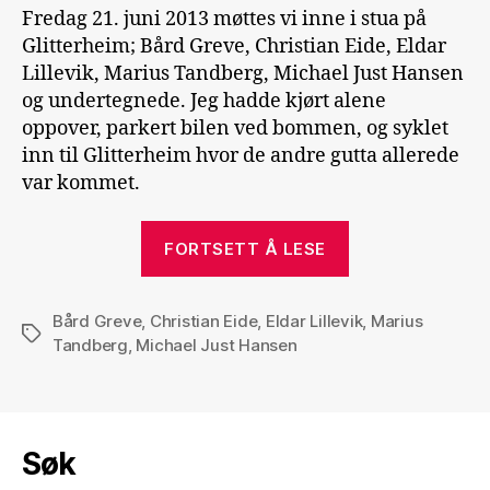
Fredag 21. juni 2013 møttes vi inne i stua på
Glitterheim; Bård Greve, Christian Eide, Eldar
Lillevik, Marius Tandberg, Michael Just Hansen
og undertegnede. Jeg hadde kjørt alene
oppover, parkert bilen ved bommen, og syklet
inn til Glitterheim hvor de andre gutta allerede
var kommet.
«Glittertinden
FORTSETT Å LESE
i
tåke»
Bård Greve
,
Christian Eide
,
Eldar Lillevik
,
Marius
Stikkord
Tandberg
,
Michael Just Hansen
Søk