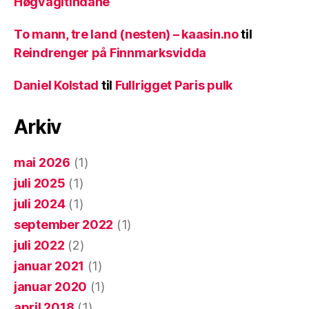
Høgvagltindane
To mann, tre land (nesten) – kaasin.no
til
Reindrenger på Finnmarksvidda
Daniel Kolstad
til
Fullrigget Paris pulk
Arkiv
mai 2026
(1)
juli 2025
(1)
juli 2024
(1)
september 2022
(1)
juli 2022
(2)
januar 2021
(1)
januar 2020
(1)
april 2018
(1)