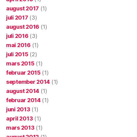
august 2017
(1)
juli 2017
(3)
august 2016
(1)
juli 2016
(3)
mai 2016
(1)
juli 2015
(2)
mars 2015
(1)
februar 2015
(1)
september 2014
(1)
august 2014
(1)
februar 2014
(1)
juni 2013
(1)
april 2013
(1)
mars 2013
(1)
august 2012
(1)