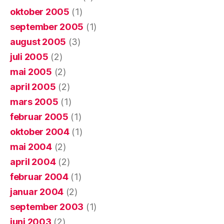
oktober 2005
(1)
september 2005
(1)
august 2005
(3)
juli 2005
(2)
mai 2005
(2)
april 2005
(2)
mars 2005
(1)
februar 2005
(1)
oktober 2004
(1)
mai 2004
(2)
april 2004
(2)
februar 2004
(1)
januar 2004
(2)
september 2003
(1)
juni 2003
(2)