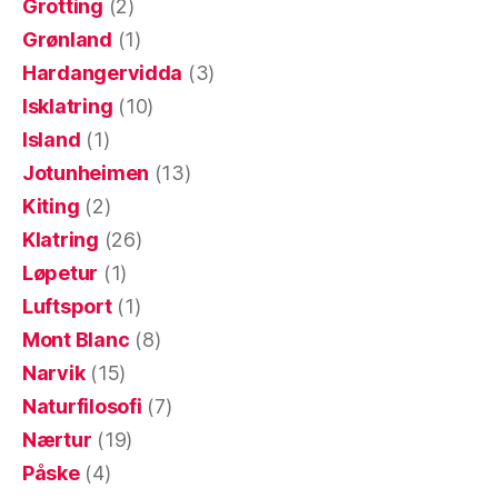
Grotting
(2)
Grønland
(1)
Hardangervidda
(3)
Isklatring
(10)
Island
(1)
Jotunheimen
(13)
Kiting
(2)
Klatring
(26)
Løpetur
(1)
Luftsport
(1)
Mont Blanc
(8)
Narvik
(15)
Naturfilosofi
(7)
Nærtur
(19)
Påske
(4)