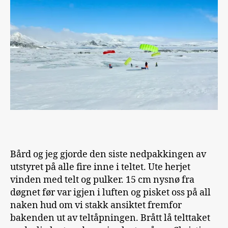
Bård og jeg gjorde den siste nedpakkingen av
utstyret på alle fire inne i teltet. Ute herjet
vinden med telt og pulker. 15 cm nysnø fra
døgnet før var igjen i luften og pisket oss på all
naken hud om vi stakk ansiktet fremfor
bakenden ut av teltåpningen. Brått lå telttaket