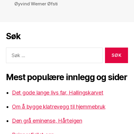
Øyvind Werner Øfsti
Søk
Søk
etter:
Mest populære innlegg og sider
Det gode lange livs far, Hallingskarvet
Om å bygge klatrevegg til hjemmebruk
Den grå eminense, Hårteigen