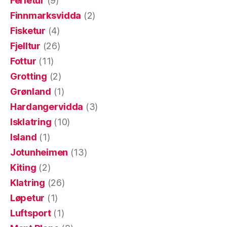
Ferietur
(9)
Finnmarksvidda
(2)
Fisketur
(4)
Fjelltur
(26)
Fottur
(11)
Grotting
(2)
Grønland
(1)
Hardangervidda
(3)
Isklatring
(10)
Island
(1)
Jotunheimen
(13)
Kiting
(2)
Klatring
(26)
Løpetur
(1)
Luftsport
(1)