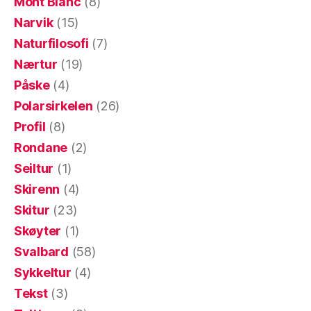
Mont Blanc
(8)
Narvik
(15)
Naturfilosofi
(7)
Nærtur
(19)
Påske
(4)
Polarsirkelen
(26)
Profil
(8)
Rondane
(2)
Seiltur
(1)
Skirenn
(4)
Skitur
(23)
Skøyter
(1)
Svalbard
(58)
Sykkeltur
(4)
Tekst
(3)