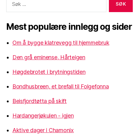
etter:
Mest populære innlegg og sider
Om å bygge klatrevegg til hjemmebruk
Den grå eminense, Hårteigen
Høgdebrotet i brytningstiden
Bondhusbreen, et brefall til Folgefonna
Beisfjordtøtta på skift
Hardangerjøkulen - igjen
Aktive dager i Chamonix