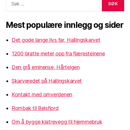
etter:
Mest populære innlegg og sider
Det gode lange livs far, Hallingskarvet
1200 bratte meter opp fra fjæresteinene
Den grå eminense, Hårteigen
Skarveredet på Hallingskarvet
Kontakt med omverdenen
Rombak til Beisfjord
Om å bygge klatrevegg til hjemmebruk