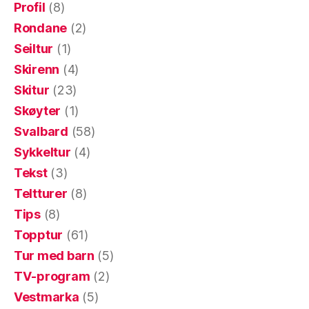
Profil
(8)
Rondane
(2)
Seiltur
(1)
Skirenn
(4)
Skitur
(23)
Skøyter
(1)
Svalbard
(58)
Sykkeltur
(4)
Tekst
(3)
Teltturer
(8)
Tips
(8)
Topptur
(61)
Tur med barn
(5)
TV-program
(2)
Vestmarka
(5)