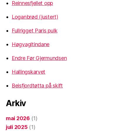
Reinnesfjellet opp
Loganbrød (justert)
Fullrigget Paris pulk
Høgvagltindane
Endre Før Gjermundsen
Hallingskarvet
Beisfjordtøtta på skift
Arkiv
mai 2026
(1)
juli 2025
(1)