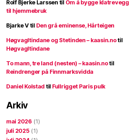
Rolf Bjerke Larssen
til
Om å bygge klatrevegg
til hjemmebruk
Bjarke V
til
Den grå eminense, Hårteigen
Høgvagltindane og Stetinden – kaasin.no
til
Høgvagltindane
To mann, tre land (nesten) – kaasin.no
til
Reindrenger på Finnmarksvidda
Daniel Kolstad
til
Fullrigget Paris pulk
Arkiv
mai 2026
(1)
juli 2025
(1)