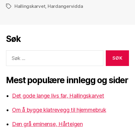
Hallingskarvet
,
Hardangervidda
Stikkord
Søk
Søk
etter:
Mest populære innlegg og sider
Det gode lange livs far, Hallingskarvet
Om å bygge klatrevegg til hjemmebruk
Den grå eminense, Hårteigen