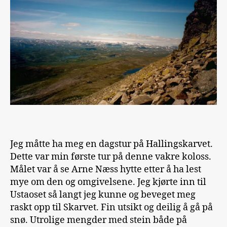
Jeg måtte ha meg en dagstur på Hallingskarvet.
Dette var min første tur på denne vakre koloss.
Målet var å se Arne Næss hytte etter å ha lest
mye om den og omgivelsene. Jeg kjørte inn til
Ustaoset så langt jeg kunne og beveget meg
raskt opp til Skarvet. Fin utsikt og deilig å gå på
snø. Utrolige mengder med stein både på