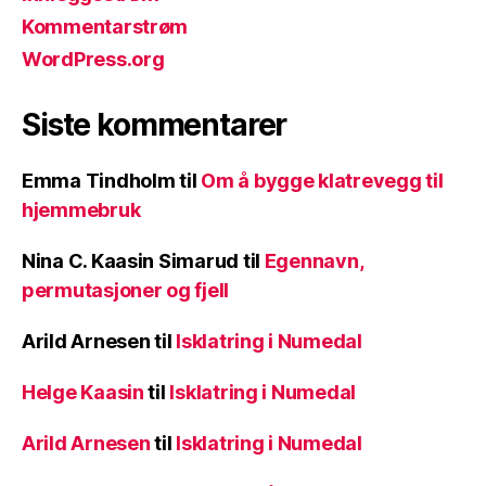
Kommentarstrøm
WordPress.org
Siste kommentarer
Emma Tindholm
til
Om å bygge klatrevegg til
hjemmebruk
Nina C. Kaasin Simarud
til
Egennavn,
permutasjoner og fjell
Arild Arnesen
til
Isklatring i Numedal
Helge Kaasin
til
Isklatring i Numedal
Arild Arnesen
til
Isklatring i Numedal