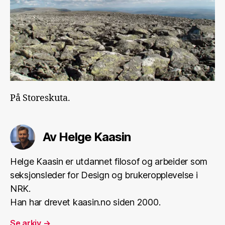
På Storeskuta.
Av Helge Kaasin
Helge Kaasin er utdannet filosof og arbeider som
seksjonsleder for Design og brukeropplevelse i
NRK.
Han har drevet kaasin.no siden 2000.
Se arkiv
→