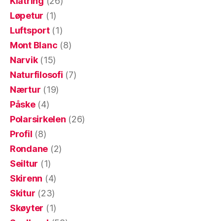
Klatring
(26)
Løpetur
(1)
Luftsport
(1)
Mont Blanc
(8)
Narvik
(15)
Naturfilosofi
(7)
Nærtur
(19)
Påske
(4)
Polarsirkelen
(26)
Profil
(8)
Rondane
(2)
Seiltur
(1)
Skirenn
(4)
Skitur
(23)
Skøyter
(1)