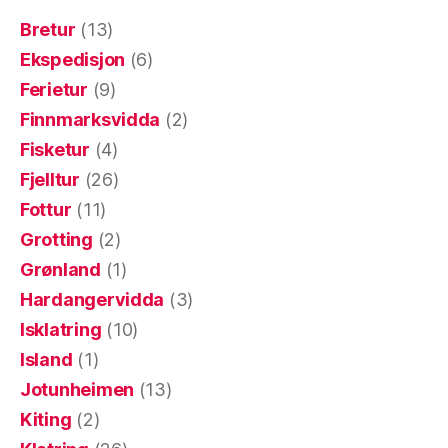
Bretur
(13)
Ekspedisjon
(6)
Ferietur
(9)
Finnmarksvidda
(2)
Fisketur
(4)
Fjelltur
(26)
Fottur
(11)
Grotting
(2)
Grønland
(1)
Hardangervidda
(3)
Isklatring
(10)
Island
(1)
Jotunheimen
(13)
Kiting
(2)