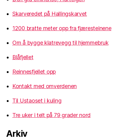
Skarveredet på Hallingskarvet
1200 bratte meter opp fra fjæresteinene
Om å bygge klatrevegg til hjemmebruk
Blåfjellet
Reinnesfjellet opp
Kontakt med omverdenen
Til Ustaoset i kuling
Tre uker i telt på 79 grader nord
Arkiv