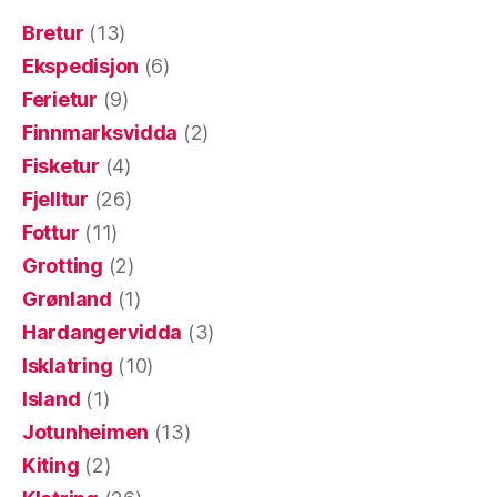
Bretur
(13)
Ekspedisjon
(6)
Ferietur
(9)
Finnmarksvidda
(2)
Fisketur
(4)
Fjelltur
(26)
Fottur
(11)
Grotting
(2)
Grønland
(1)
Hardangervidda
(3)
Isklatring
(10)
Island
(1)
Jotunheimen
(13)
Kiting
(2)