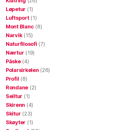
Klatring
(26)
Løpetur
(1)
Luftsport
(1)
Mont Blanc
(8)
Narvik
(15)
Naturfilosofi
(7)
Nærtur
(19)
Påske
(4)
Polarsirkelen
(26)
Profil
(8)
Rondane
(2)
Seiltur
(1)
Skirenn
(4)
Skitur
(23)
Skøyter
(1)