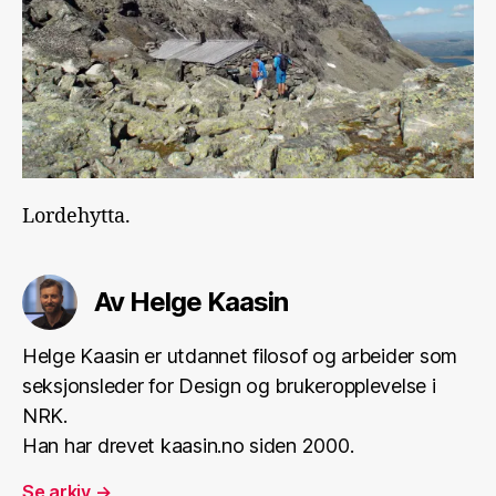
Lordehytta.
Av Helge Kaasin
Helge Kaasin er utdannet filosof og arbeider som
seksjonsleder for Design og brukeropplevelse i
NRK.
Han har drevet kaasin.no siden 2000.
Se arkiv
→