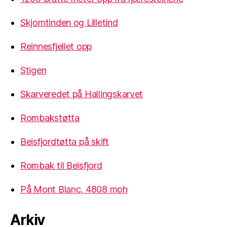
Skjomtinden og Lilletind
Reinnesfjellet opp
Stigen
Skarveredet på Hallingskarvet
Rombakstøtta
Beisfjordtøtta på skift
Rombak til Beisfjord
På Mont Blanc, 4808 moh
Arkiv