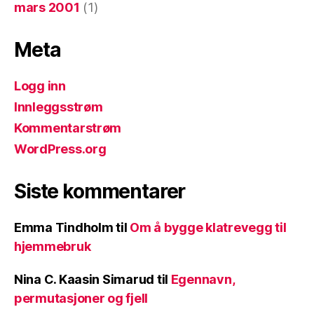
mars 2001
(1)
Meta
Logg inn
Innleggsstrøm
Kommentarstrøm
WordPress.org
Siste kommentarer
Emma Tindholm
til
Om å bygge klatrevegg til
hjemmebruk
Nina C. Kaasin Simarud
til
Egennavn,
permutasjoner og fjell