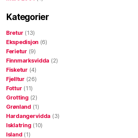
Kategorier
Bretur
(13)
Ekspedisjon
(6)
Ferietur
(9)
Finnmarksvidda
(2)
Fisketur
(4)
Fjelltur
(26)
Fottur
(11)
Grotting
(2)
Grønland
(1)
Hardangervidda
(3)
Isklatring
(10)
Island
(1)