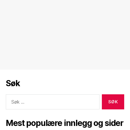
Søk
Søk
etter:
Mest populære innlegg og sider