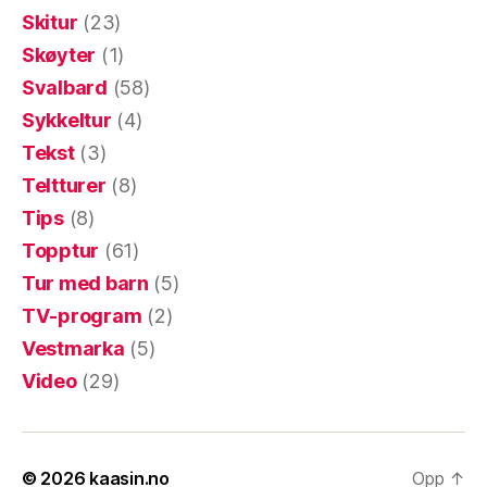
Skitur
(23)
Skøyter
(1)
Svalbard
(58)
Sykkeltur
(4)
Tekst
(3)
Teltturer
(8)
Tips
(8)
Topptur
(61)
Tur med barn
(5)
TV-program
(2)
Vestmarka
(5)
Video
(29)
© 2026
kaasin.no
Opp
↑