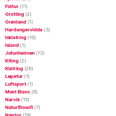
Fottur
(11)
Grotting
(2)
Grønland
(1)
Hardangervidda
(3)
Isklatring
(10)
Island
(1)
Jotunheimen
(13)
Kiting
(2)
Klatring
(26)
Løpetur
(1)
Luftsport
(1)
Mont Blanc
(8)
Narvik
(15)
Naturfilosofi
(7)
Nærtur
(19)