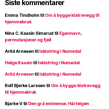
Siste kommentarer
Emma Tindholm
til
Om å bygge klatrevegg til
hjemmebruk
Nina C. Kaasin Simarud
til
Egennavn,
permutasjoner og fjell
Arild Arnesen
til
Isklatring i Numedal
Helge Kaasin
til
Isklatring i Numedal
Arild Arnesen
til
Isklatring i Numedal
Rolf Bjerke Larssen
til
Om å bygge klatrevegg
til hjemmebruk
Bjarke V
til
Den grå eminense, Hårteigen