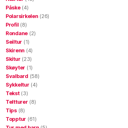
Påske
(4)
Polarsirkelen
(26)
Profil
(8)
Rondane
(2)
Seiltur
(1)
Skirenn
(4)
Skitur
(23)
Skøyter
(1)
Svalbard
(58)
Sykkeltur
(4)
Tekst
(3)
Teltturer
(8)
Tips
(8)
Topptur
(61)
Tur med barn
(5)