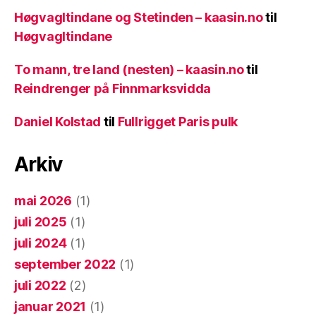
Høgvagltindane og Stetinden – kaasin.no
til
Høgvagltindane
To mann, tre land (nesten) – kaasin.no
til
Reindrenger på Finnmarksvidda
Daniel Kolstad
til
Fullrigget Paris pulk
Arkiv
mai 2026
(1)
juli 2025
(1)
juli 2024
(1)
september 2022
(1)
juli 2022
(2)
januar 2021
(1)