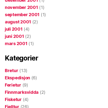
desember 2001
(1)
november 2001
(1)
september 2001
(1)
august 2001
(2)
juli 2001
(4)
juni 2001
(2)
mars 2001
(1)
Kategorier
Bretur
(13)
Ekspedisjon
(6)
Ferietur
(9)
Finnmarksvidda
(2)
Fisketur
(4)
Fjelltur
(26)