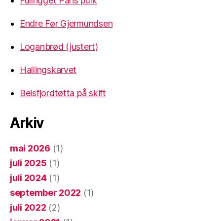
Fullrigget Paris pulk
Endre Før Gjermundsen
Loganbrød (justert)
Hallingskarvet
Beisfjordtøtta på skift
Arkiv
mai 2026
(1)
juli 2025
(1)
juli 2024
(1)
september 2022
(1)
juli 2022
(2)