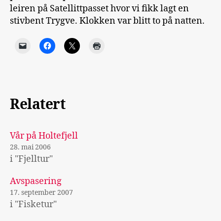
leiren på Satellittpasset hvor vi fikk lagt en
stivbent Trygve. Klokken var blitt to på natten.
Relatert
Vår på Holtefjell
28. mai 2006
i "Fjelltur"
Avspasering
17. september 2007
i "Fisketur"