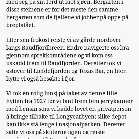
med seg på sin ferd ut mot sjøen. Bergarten i
disse steinene er for det meste den samme
bergarten som de fjellene vi jobber på oppe på
breplatået.
Etter sen frokost reiste vi av gårde nordover
langs Raudfjordbreen. Endre navigerte oss bra
gjennom sprekkområdene og vi kom oss
uskadd frem til Raudfjorden. Deretter tok vi
østover til Liefdefjorden og Texas Bar, en liten
hytte vi også besøkte i fjor.
Vi tok en rolig lunsj på taket av denne lille
hytten fra 1927 før vi fant frem fem jerrykanner
med bensin som vi hadde lovet en privatperson
å bringe tilbake til Longyearbyen; slike depot
kan ikke stå lenge i nasjonalparken. Deretter
satte vi oss på skuterne igjen og reiste