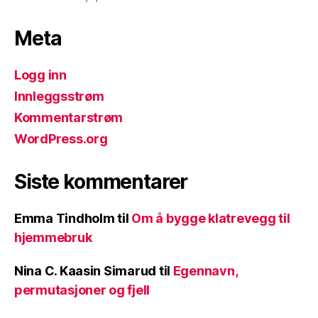
Meta
Logg inn
Innleggsstrøm
Kommentarstrøm
WordPress.org
Siste kommentarer
Emma Tindholm
til
Om å bygge klatrevegg til
hjemmebruk
Nina C. Kaasin Simarud
til
Egennavn,
permutasjoner og fjell