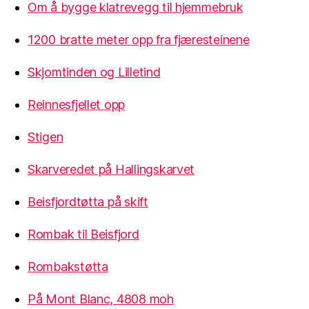
Om å bygge klatrevegg til hjemmebruk
1200 bratte meter opp fra fjæresteinene
Skjomtinden og Lilletind
Reinnesfjellet opp
Stigen
Skarveredet på Hallingskarvet
Beisfjordtøtta på skift
Rombak til Beisfjord
Rombakstøtta
På Mont Blanc, 4808 moh