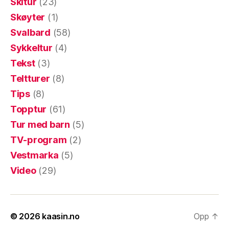
Skitur
(23)
Skøyter
(1)
Svalbard
(58)
Sykkeltur
(4)
Tekst
(3)
Teltturer
(8)
Tips
(8)
Topptur
(61)
Tur med barn
(5)
TV-program
(2)
Vestmarka
(5)
Video
(29)
© 2026
kaasin.no
Opp
↑