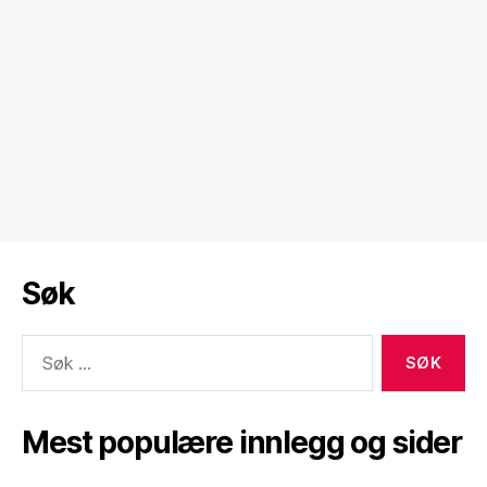
Søk
Søk
etter:
Mest populære innlegg og sider