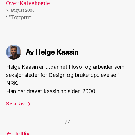
Over Kalvehøgde
7. august 2006
i "Topptur"
Av Helge Kaasin
Helge Kaasin er utdannet filosof og arbeider som
seksjonsleder for Design og brukeropplevelse i
NRK.
Han har drevet kaasin.no siden 2000.
Se arkiv
→
←
Teltliv