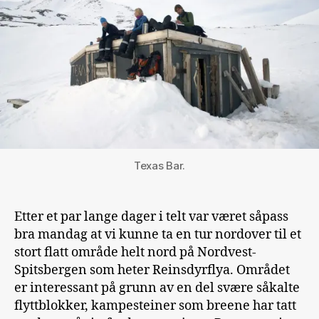
Texas Bar.
Etter et par lange dager i telt var været såpass
bra mandag at vi kunne ta en tur nordover til et
stort flatt område helt nord på Nordvest-
Spitsbergen som heter Reinsdyrflya. Området
er interessant på grunn av en del svære såkalte
flyttblokker, kampesteiner som breene har tatt