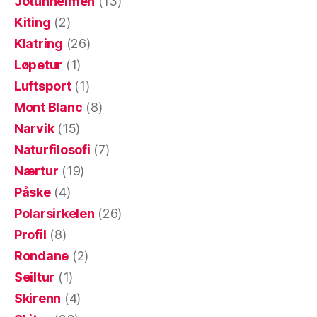
Jotunheimen
(13)
Kiting
(2)
Klatring
(26)
Løpetur
(1)
Luftsport
(1)
Mont Blanc
(8)
Narvik
(15)
Naturfilosofi
(7)
Nærtur
(19)
Påske
(4)
Polarsirkelen
(26)
Profil
(8)
Rondane
(2)
Seiltur
(1)
Skirenn
(4)