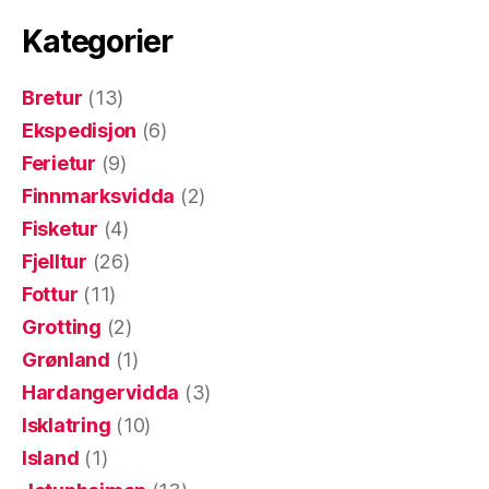
Kategorier
Bretur
(13)
Ekspedisjon
(6)
Ferietur
(9)
Finnmarksvidda
(2)
Fisketur
(4)
Fjelltur
(26)
Fottur
(11)
Grotting
(2)
Grønland
(1)
Hardangervidda
(3)
Isklatring
(10)
Island
(1)