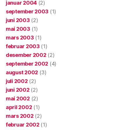
januar 2004
(2)
september 2003
(1)
juni 2003
(2)
mai 2003
(1)
mars 2003
(1)
februar 2003
(1)
desember 2002
(2)
september 2002
(4)
august 2002
(3)
juli 2002
(2)
juni 2002
(2)
mai 2002
(2)
april 2002
(1)
mars 2002
(2)
februar 2002
(1)