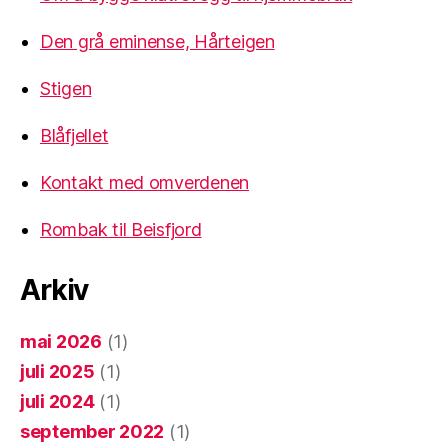
Den grå eminense, Hårteigen
Stigen
Blåfjellet
Kontakt med omverdenen
Rombak til Beisfjord
Arkiv
mai 2026
(1)
juli 2025
(1)
juli 2024
(1)
september 2022
(1)