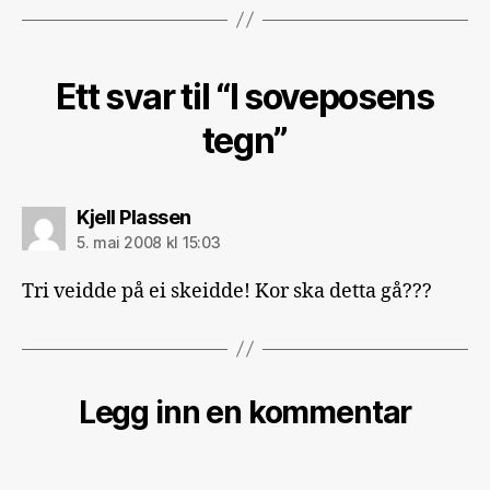
Ett svar til “I soveposens
tegn”
sier:
Kjell Plassen
5. mai 2008 kl 15:03
Tri veidde på ei skeidde! Kor ska detta gå???
Legg inn en kommentar