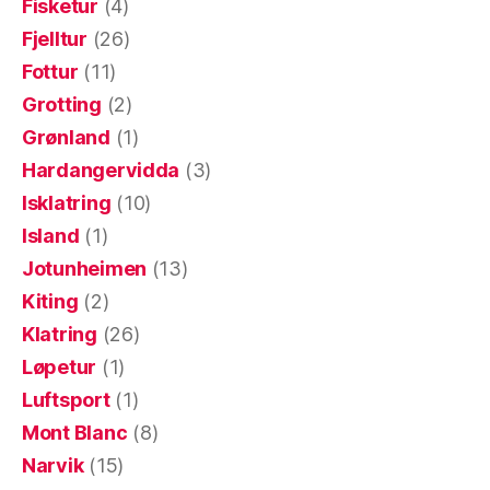
Fisketur
(4)
Fjelltur
(26)
Fottur
(11)
Grotting
(2)
Grønland
(1)
Hardangervidda
(3)
Isklatring
(10)
Island
(1)
Jotunheimen
(13)
Kiting
(2)
Klatring
(26)
Løpetur
(1)
Luftsport
(1)
Mont Blanc
(8)
Narvik
(15)