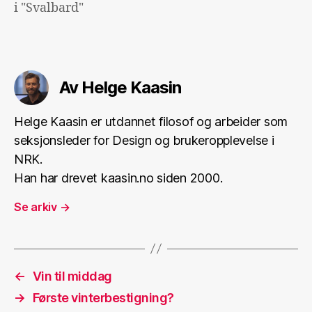
i "Svalbard"
Av Helge Kaasin
Helge Kaasin er utdannet filosof og arbeider som
seksjonsleder for Design og brukeropplevelse i
NRK.
Han har drevet kaasin.no siden 2000.
Se arkiv
→
←
Vin til middag
→
Første vinterbestigning?