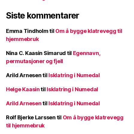
Siste kommentarer
Emma Tindholm
til
Om å bygge klatrevegg til
hjemmebruk
Nina C. Kaasin Simarud
til
Egennavn,
permutasjoner og fjell
Arild Arnesen
til
Isklatring i Numedal
Helge Kaasin
til
Isklatring i Numedal
Arild Arnesen
til
Isklatring i Numedal
Rolf Bjerke Larssen
til
Om å bygge klatrevegg
til hjemmebruk