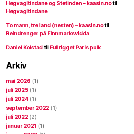
Høgvagltindane og Stetinden – kaasin.no
til
Høgvagltindane
To mann, tre land (nesten) – kaasin.no
til
Reindrenger på Finnmarksvidda
Daniel Kolstad
til
Fullrigget Paris pulk
Arkiv
mai 2026
(1)
juli 2025
(1)
juli 2024
(1)
september 2022
(1)
juli 2022
(2)
januar 2021
(1)