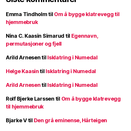
Emma Tindholm
til
Om å bygge klatrevegg til
hjemmebruk
Nina C. Kaasin Simarud
til
Egennavn,
permutasjoner og fjell
Arild Arnesen
til
Isklatring i Numedal
Helge Kaasin
til
Isklatring i Numedal
Arild Arnesen
til
Isklatring i Numedal
Rolf Bjerke Larssen
til
Om å bygge klatrevegg
til hjemmebruk
Bjarke V
til
Den grå eminense, Hårteigen