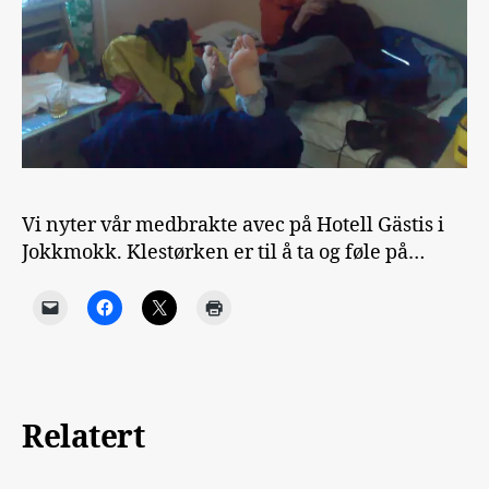
Vi nyter vår medbrakte avec på Hotell Gästis i
Jokkmokk. Klestørken er til å ta og føle på…
Relatert