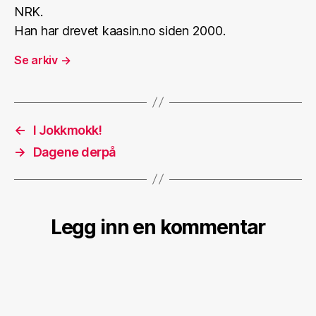
NRK.
Han har drevet kaasin.no siden 2000.
Se arkiv
→
←
I Jokkmokk!
→
Dagene derpå
Legg inn en kommentar